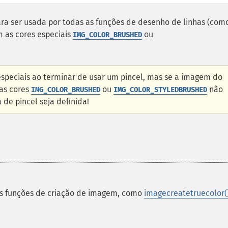
ra ser usada por todas as funções de desenho de linhas (com
 as cores especiais
ou
IMG_COLOR_BRUSHED
speciais ao terminar de usar um pincel, mas se a imagem do
 as cores
ou
não
IMG_COLOR_BRUSHED
IMG_COLOR_STYLEDBRUSHED
e pincel seja definida!
as funções de criação de imagem, como
imagecreatetruecolor(