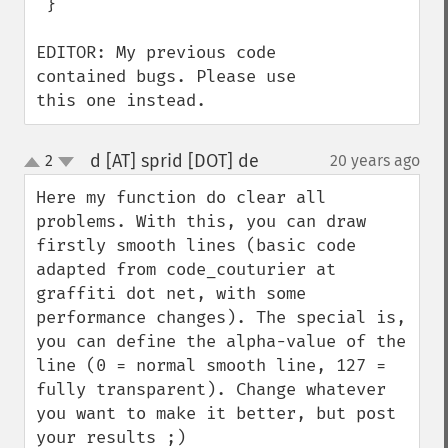
 }

EDITOR: My previous code 
contained bugs. Please use 
this one instead.
d [AT] sprid [DOT] de
2
20 years ago
¶
up
down
Here my function do clear all 
problems. With this, you can draw 
firstly smooth lines (basic code 
adapted from code_couturier at 
graffiti dot net, with some 
performance changes). The special is, 
you can define the alpha-value of the 
line (0 = normal smooth line, 127 = 
fully transparent). Change whatever 
you want to make it better, but post 
your results ;) 
