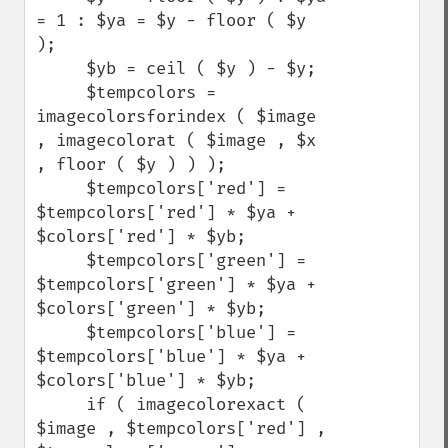
= 1 : $ya = $y - floor ( $y 
);

     $yb = ceil ( $y ) - $y;

     $tempcolors = 
imagecolorsforindex ( $image 
, imagecolorat ( $image , $x 
, floor ( $y ) ) );

     $tempcolors['red'] = 
$tempcolors['red'] * $ya + 
$colors['red'] * $yb;

     $tempcolors['green'] = 
$tempcolors['green'] * $ya + 
$colors['green'] * $yb;

     $tempcolors['blue'] = 
$tempcolors['blue'] * $ya + 
$colors['blue'] * $yb;

     if ( imagecolorexact ( 
$image , $tempcolors['red'] , 