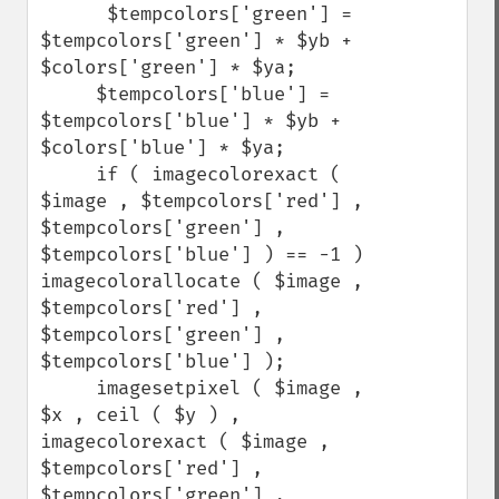
      $tempcolors['green'] = 
$tempcolors['green'] * $yb + 
$colors['green'] * $ya;

     $tempcolors['blue'] = 
$tempcolors['blue'] * $yb + 
$colors['blue'] * $ya;

     if ( imagecolorexact ( 
$image , $tempcolors['red'] , 
$tempcolors['green'] , 
$tempcolors['blue'] ) == -1 ) 
imagecolorallocate ( $image , 
$tempcolors['red'] , 
$tempcolors['green'] , 
$tempcolors['blue'] );

     imagesetpixel ( $image , 
$x , ceil ( $y ) , 
imagecolorexact ( $image , 
$tempcolors['red'] , 
$tempcolors['green'] , 