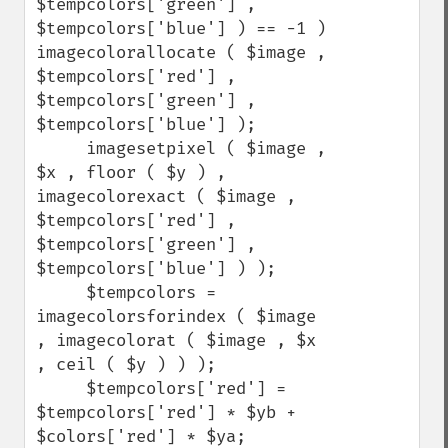
$tempcolors['green'] , 
$tempcolors['blue'] ) == -1 ) 
imagecolorallocate ( $image , 
$tempcolors['red'] , 
$tempcolors['green'] , 
$tempcolors['blue'] );

     imagesetpixel ( $image , 
$x , floor ( $y ) , 
imagecolorexact ( $image , 
$tempcolors['red'] , 
$tempcolors['green'] , 
$tempcolors['blue'] ) );

     $tempcolors = 
imagecolorsforindex ( $image 
, imagecolorat ( $image , $x 
, ceil ( $y ) ) );

     $tempcolors['red'] = 
$tempcolors['red'] * $yb + 
$colors['red'] * $ya;
