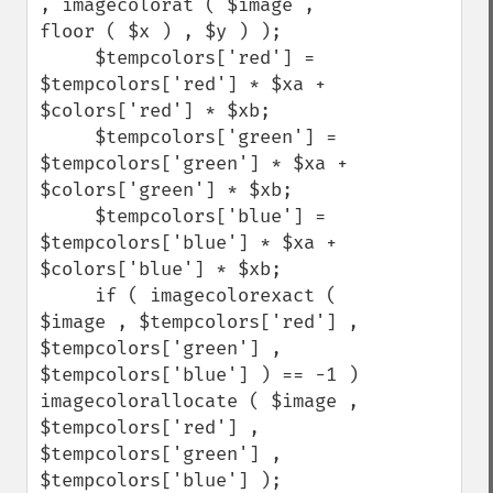
, imagecolorat ( $image , 
floor ( $x ) , $y ) );

     $tempcolors['red'] = 
$tempcolors['red'] * $xa + 
$colors['red'] * $xb;

     $tempcolors['green'] = 
$tempcolors['green'] * $xa + 
$colors['green'] * $xb;

     $tempcolors['blue'] = 
$tempcolors['blue'] * $xa + 
$colors['blue'] * $xb;

     if ( imagecolorexact ( 
$image , $tempcolors['red'] , 
$tempcolors['green'] , 
$tempcolors['blue'] ) == -1 ) 
imagecolorallocate ( $image , 
$tempcolors['red'] , 
$tempcolors['green'] , 
$tempcolors['blue'] );
