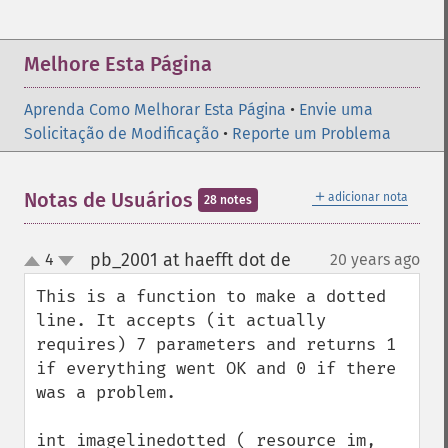
Melhore Esta Página
Aprenda Como Melhorar Esta Página
•
Envie uma
Solicitação de Modificação
•
Reporte um Problema
＋
Notas de Usuários
adicionar nota
28 notes
pb_2001 at haefft dot de
4
20 years ago
¶
up
down
This is a function to make a dotted 
line. It accepts (it actually 
requires) 7 parameters and returns 1 
if everything went OK and 0 if there 
was a problem.

int imagelinedotted ( resource im, 