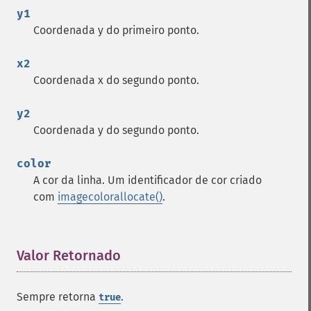
y1
Coordenada y do primeiro ponto.
x2
Coordenada x do segundo ponto.
y2
Coordenada y do segundo ponto.
color
A cor da linha. Um identificador de cor criado
com
imagecolorallocate()
.
Valor Retornado
¶
Sempre retorna
.
true