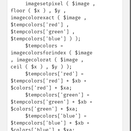
     imagesetpixel ( $image , 
floor ( $x ) , $y , 
imagecolorexact ( $image , 
$tempcolors['red'] , 
$tempcolors['green'] , 
$tempcolors['blue'] ) );

     $tempcolors = 
imagecolorsforindex ( $image 
, imagecolorat ( $image , 
ceil ( $x ) , $y ) );

     $tempcolors['red'] = 
$tempcolors['red'] * $xb + 
$colors['red'] * $xa;

     $tempcolors['green'] = 
$tempcolors['green'] * $xb + 
$colors['green'] * $xa;

     $tempcolors['blue'] = 
$tempcolors['blue'] * $xb + 
$colors['blue'] * $xa;
