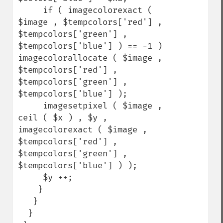
     if ( imagecolorexact ( 
$image , $tempcolors['red'] , 
$tempcolors['green'] , 
$tempcolors['blue'] ) == -1 ) 
imagecolorallocate ( $image , 
$tempcolors['red'] , 
$tempcolors['green'] , 
$tempcolors['blue'] );

     imagesetpixel ( $image , 
ceil ( $x ) , $y , 
imagecolorexact ( $image , 
$tempcolors['red'] , 
$tempcolors['green'] , 
$tempcolors['blue'] ) );

     $y ++;

    }

   }

  }
