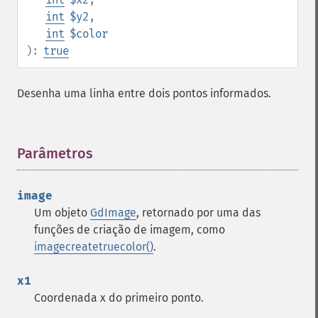
int
$y2
,
int
$color
):
true
Desenha uma linha entre dois pontos informados.
Parâmetros
¶
image
Um objeto
GdImage
, retornado por uma das
funções de criação de imagem, como
imagecreatetruecolor()
.
x1
Coordenada x do primeiro ponto.