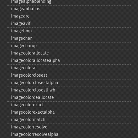
imagealphablending
imageantialias
imagearc
imageavif
imagebmp
imagechar
imagecharup
imagecolorallocate
imagecolorallocatealpha
imagecolorat
imagecolorclosest
imagecolorclosestalpha
imagecolorclosesthwb
imagecolordeallocate
imagecolorexact
imagecolorexactalpha
imagecolormatch
imagecolorresolve
imagecolorresolvealpha