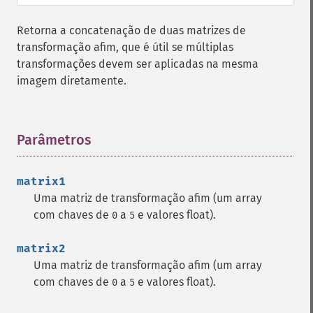
Retorna a concatenação de duas matrizes de
transformação afim, que é útil se múltiplas
transformações devem ser aplicadas na mesma
imagem diretamente.
Parâmetros
¶
matrix1
Uma matriz de transformação afim (um array
com chaves de
a
e valores float).
0
5
matrix2
Uma matriz de transformação afim (um array
com chaves de
a
e valores float).
0
5