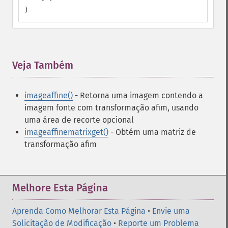
)
Veja Também
¶
imageaffine()
- Retorna uma imagem contendo a
imagem fonte com transformação afim, usando
uma área de recorte opcional
imageaffinematrixget()
- Obtém uma matriz de
transformação afim
Melhore Esta Página
Aprenda Como Melhorar Esta Página
•
Envie uma
Solicitação de Modificação
•
Reporte um Problema