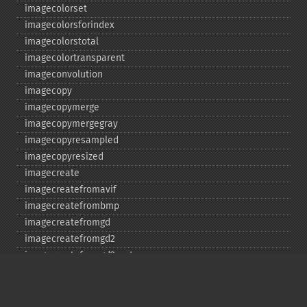
imagecolorset
imagecolorsforindex
imagecolorstotal
imagecolortransparent
imageconvolution
imagecopy
imagecopymerge
imagecopymergegray
imagecopyresampled
imagecopyresized
imagecreate
imagecreatefromavif
imagecreatefrombmp
imagecreatefromgd
imagecreatefromgd2
imagecreatefromgd2part
imagecreatefromgif
imagecreatefromjpeg
imagecreatefrompng