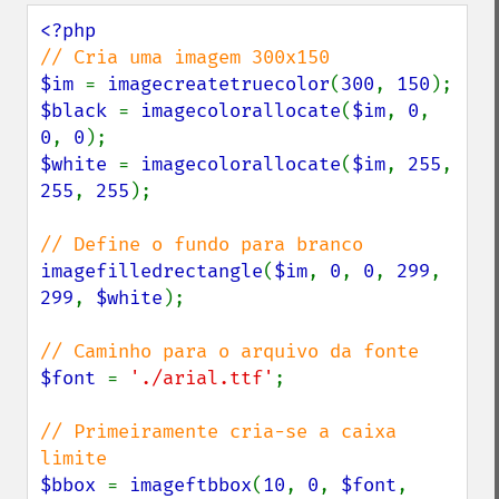
$im 
= 
imagecreatetruecolor
(
300
, 
150
$black 
= 
imagecolorallocate
(
$im
, 
0
, 
0
, 
0
$white 
= 
imagecolorallocate
(
$im
, 
255
, 
255
, 
255
);

imagefilledrectangle
(
$im
, 
0
, 
0
, 
299
, 
299
, 
$white
);

$font 
= 
'./arial.ttf'
;

// Primeiramente cria-se a caixa 
$bbox 
= 
imageftbbox
(
10
, 
0
, 
$font
, 