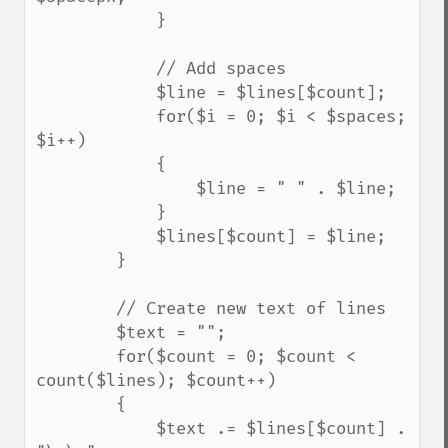
            }

            // Add spaces

            $line = $lines[$count];

            for($i = 0; $i < $spaces; 
$i++)

            {

                $line = " " . $line;

            }

            $lines[$count] = $line;

        }

        // Create new text of lines

        $text = "";

        for($count = 0; $count < 
count($lines); $count++)

        {

            $text .= $lines[$count] . 