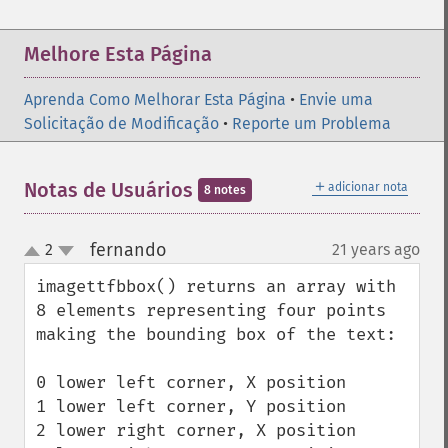
Melhore Esta Página
Aprenda Como Melhorar Esta Página
•
Envie uma
Solicitação de Modificação
•
Reporte um Problema
＋
Notas de Usuários
adicionar nota
8 notes
fernando
2
21 years ago
¶
up
down
imagettfbbox() returns an array with 
8 elements representing four points 
making the bounding box of the text: 

0 lower left corner, X position 

1 lower left corner, Y position 

2 lower right corner, X position 
