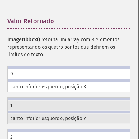
Valor Retornado
¶
imageftbbox()
retorna um array com 8 elementos
representando os quatro pontos que definem os
limites do texto:
0
canto inferior esquerdo, posição X
1
canto inferior esquerdo, posição Y
2