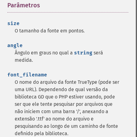
Parâmetros
¶
size
O tamanho da fonte em pontos.
angle
Ângulo em graus no qual a
string
será
medida.
font_filename
O nome do arquivo da fonte TrueType (pode ser
uma URL). Dependendo de qual versão da
biblioteca GD que o PHP estiver usando, pode
ser que ele tente pesquisar por arquivos que
não iniciem com uma barra '/', anexando a
extensão '.ttf' ao nome do arquivo e
pesquisando ao longo de um caminho de fonte
definido pela biblioteca.