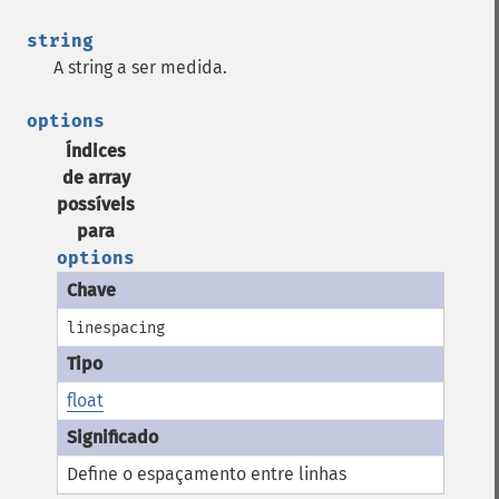
string
A string a ser medida.
options
Índices
de array
possíveis
para
options
linespacing
float
Define o espaçamento entre linhas