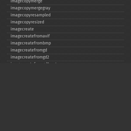
imagecopymerge
imagecopymergegray
imagecopyresampled
imagecopyresized
imagecreate
imagecreatefromavif
imagecreatefrombmp
imagecreatefromgd
imagecreatefromgd2
imagecreatefromgd2part
imagecreatefromgif
imagecreatefromjpeg
imagecreatefrompng
imagecreatefromstring
imagecreatefromtga
imagecreatefromwbmp
imagecreatefromwebp
imagecreatefromxbm
imagecreatefromxpm