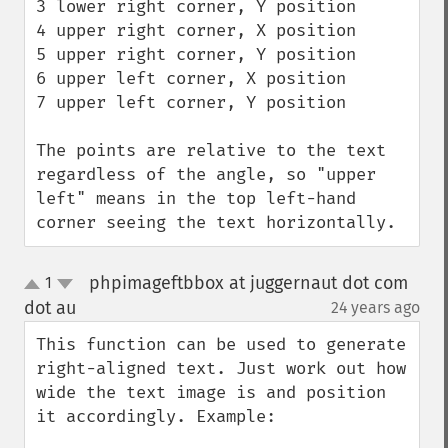
3 lower right corner, Y position 

4 upper right corner, X position 

5 upper right corner, Y position 

6 upper left corner, X position 

7 upper left corner, Y position 

The points are relative to the text 
regardless of the angle, so "upper 
left" means in the top left-hand 
corner seeing the text horizontally.
phpimageftbbox at juggernaut dot com
1
up
down
dot au
24 years ago
¶
This function can be used to generate 
right-aligned text. Just work out how 
wide the text image is and position 
it accordingly. Example:
