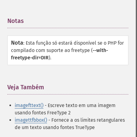
Notas
¶
Nota
:
Esta função só estará disponível se o PHP for
compilado com suporte ao freetype (
--with-
freetype-dir=DIR
).
Veja Também
¶
imagefttext()
- Escreve texto em uma imagem
usando fontes FreeType 2
imagettfbbox()
- Fornece a os limites retangulares
de um texto usando fontes TrueType