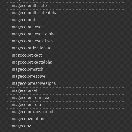
imagecolorallocate
imagecolorallocatealpha
imagecolorat
imagecolorclosest
imagecolorclosestalpha
imagecolorclosesthwb
imagecolordeallocate
imagecolorexact
imagecolorexactalpha
imagecolormatch
imagecolorresolve
imagecolorresolvealpha
imagecolorset
imagecolorsforindex
imagecolorstotal
imagecolortransparent
imageconvolution
imagecopy