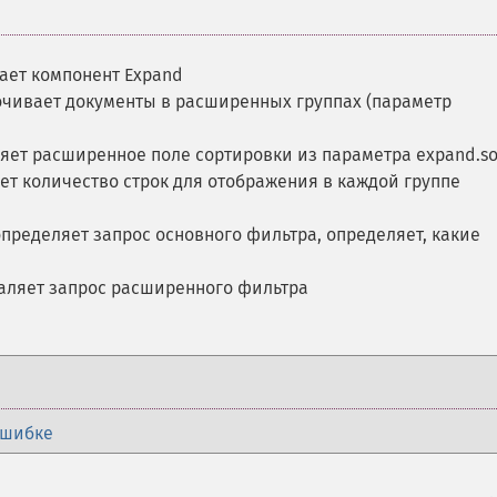
ает компонент Expand
очивает документы в расширенных группах (параметр
ляет расширенное поле сортировки из параметра expand.so
ет количество строк для отображения в каждой группе
пределяет запрос основного фильтра, определяет, какие
аляет запрос расширенного фильтра
ошибке