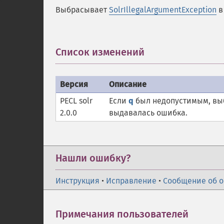
Выбрасывает
SolrIllegalArgumentException
в
Список изменений
¶
Версия
Описание
PECL solr
Если
q
был недопустимым, вы
2.0.0
выдавалась ошибка.
Нашли ошибку?
Инструкция
•
Исправление
•
Сообщение об 
Примечания пользователей