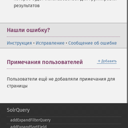
результатов
Нашли ошибку?
Инструкция
•
Исправление
•
Сообщение об ошибке
＋
Примечания пользователей
Добавить
Пользователи ещё не добавляли примечания для
страницы
SolrQuery
addExpandFilterQuery
addExpandSortField