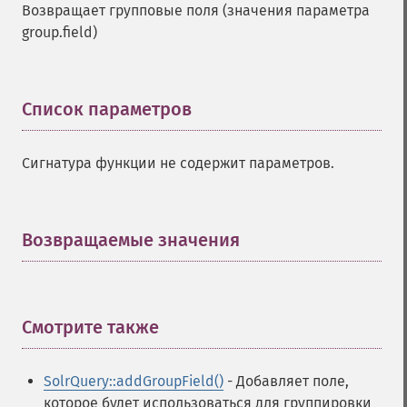
Возвращает групповые поля (значения параметра
group.field)
Список параметров
¶
Сигнатура функции не содержит параметров.
Возвращаемые значения
¶
Смотрите также
¶
SolrQuery::addGroupField()
- Добавляет поле,
которое будет использоваться для группировки