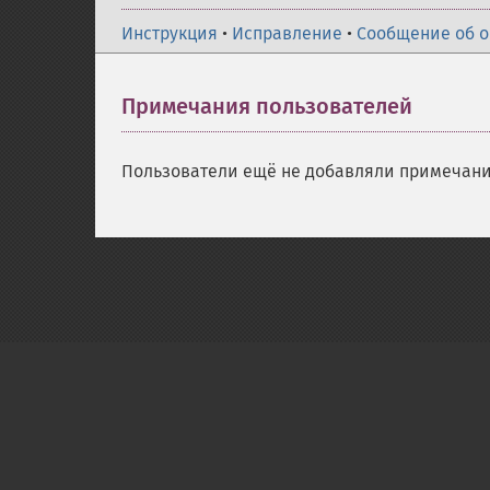
Инструкция
•
Исправление
•
Сообщение об 
Примечания пользователей
Пользователи ещё не добавляли примечани