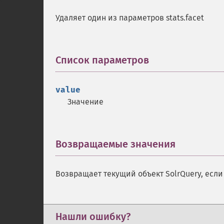
Удаляет один из параметров stats.facet
Список параметров
¶
value
Значение
Возвращаемые значения
¶
Возвращает текущий объект SolrQuery, есл
Нашли ошибку?