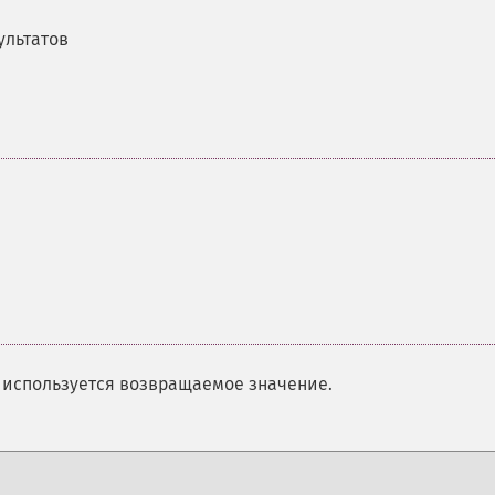
ультатов
и используется возвращаемое значение.