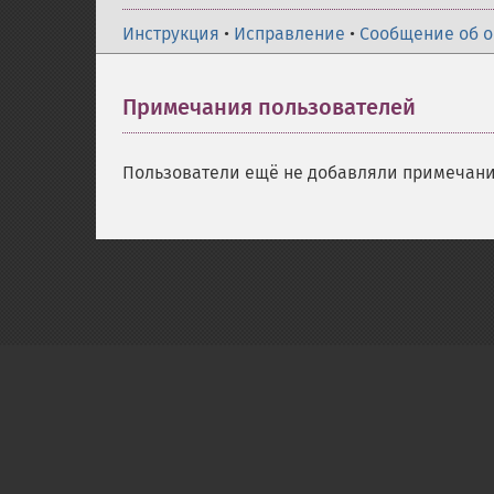
Инструкция
•
Исправление
•
Сообщение об 
Примечания пользователей
Пользователи ещё не добавляли примечани