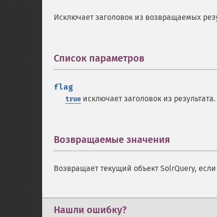
Исключает заголовок из возвращаемых рез
Список параметров
¶
flag
исключает заголовок из результата.
true
Возвращаемые значения
¶
Возвращает текущий объект SolrQuery, есл
Нашли ошибку?