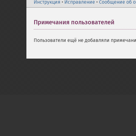
Инструкция
•
Исправление
•
Сообщение об 
Примечания пользователей
Пользователи ещё не добавляли примечани