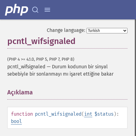
Change language:
pcntl_wifsignaled
(PHP 4 >= 4.1.0, PHP 5, PHP 7, PHP 8)
pcntl_wifsignaled
—
Durum kodunun bir sinyal
sebebiyle bir sonlanmayı mı işaret ettiğine bakar
Açıklama
¶
function
pcntl_wifsignaled
(
int
$status
):
bool