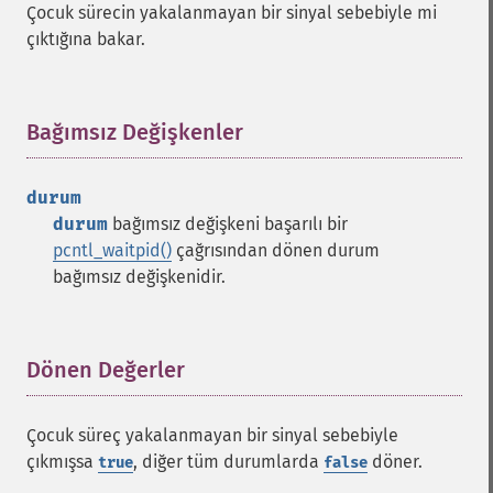
Çocuk sürecin yakalanmayan bir sinyal sebebiyle mi
çıktığına bakar.
Bağımsız Değişkenler
¶
durum
durum
bağımsız değişkeni başarılı bir
pcntl_waitpid()
çağrısından dönen durum
bağımsız değişkenidir.
Dönen Değerler
¶
Çocuk süreç yakalanmayan bir sinyal sebebiyle
çıkmışsa
, diğer tüm durumlarda
döner.
true
false