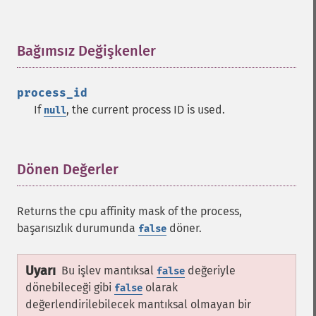
Bağımsız Değişkenler
¶
process_id
If
, the current process ID is used.
null
Dönen Değerler
¶
Returns the cpu affinity mask of the process,
başarısızlık durumunda
döner.
false
Uyarı
Bu işlev mantıksal
değeriyle
false
dönebileceği gibi
olarak
false
değerlendirilebilecek mantıksal olmayan bir