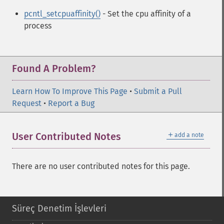
pcntl_setcpuaffinity()
- Set the cpu affinity of a
process
Found A Problem?
Learn How To Improve This Page
•
Submit a Pull
Request
•
Report a Bug
＋
User Contributed Notes
add a note
There are no user contributed notes for this page.
Süreç Denetim İşlevleri