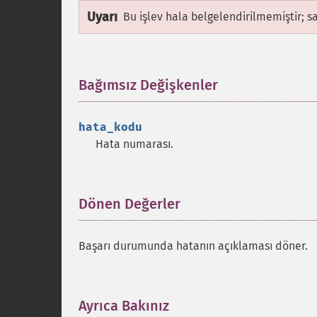
Uyarı
Bu işlev hala belgelendirilmemiştir; s
Bağımsız Değişkenler
¶
hata_kodu
Hata numarası.
Dönen Değerler
¶
Başarı durumunda hatanın açıklaması döner.
Ayrıca Bakınız
¶