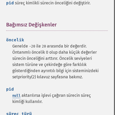
pid
süreç kimlikli sürecin önceliğini değiştirir.
Bağımsız Değişkenler
¶
öncelik
Genelde
ile
arasında bir değerdir.
-20
20
Öntanımlı öncelik 0 olup daha küçük değerler
sürecin önceliğini arttırır. Öncelik seviyeleri
sistem türüne ve çekirdeğe göre farklılık
gösterdiğinden ayrıntılı bilgi için sisteminizdeki
setpriority(2) kılavuz sayfasına bakınız.
pid
aktarılırsa işlevi çağıran sürecin süreç
null
kimliği kullanılır.
süreç_türü