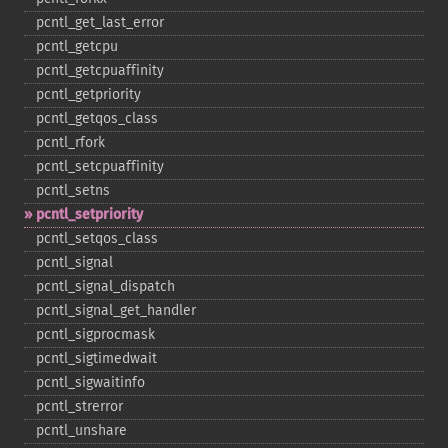
pcntl_​get_​last_​error
pcntl_​getcpu
pcntl_​getcpuaffinity
pcntl_​getpriority
pcntl_​getqos_​class
pcntl_​rfork
pcntl_​setcpuaffinity
pcntl_​setns
pcntl_​setpriority
pcntl_​setqos_​class
pcntl_​signal
pcntl_​signal_​dispatch
pcntl_​signal_​get_​handler
pcntl_​sigprocmask
pcntl_​sigtimedwait
pcntl_​sigwaitinfo
pcntl_​strerror
pcntl_​unshare