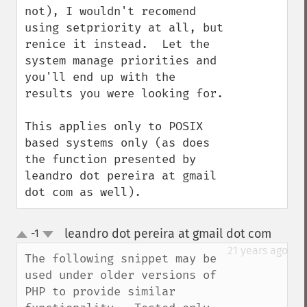
not), I wouldn't recomend 
using setpriority at all, but 
renice it instead.  Let the 
system manage priorities and 
you'll end up with the 
results you were looking for.

This applies only to POSIX 
based systems only (as does 
the function presented by 
leandro dot pereira at gmail 
dot com as well).
leandro dot pereira at gmail dot com
-1
¶
up
down
21 years ago
The following snippet may be 
used under older versions of 
PHP to provide similar 