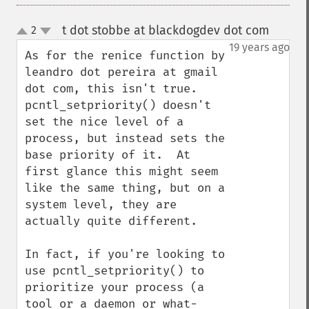
t dot stobbe at blackdogdev dot com
2
¶
up
down
19 years ago
As for the renice function by 
leandro dot pereira at gmail 
dot com, this isn't true.  
pcntl_setpriority() doesn't 
set the nice level of a 
process, but instead sets the 
base priority of it.  At 
first glance this might seem 
like the same thing, but on a 
system level, they are 
actually quite different.

In fact, if you're looking to 
use pcntl_setpriority() to 
prioritize your process (a 
tool or a daemon or what-