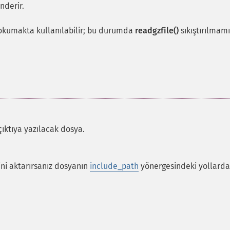
nderir.
 okumakta kullanılabilir; bu durumda
readgzfile()
sıkıştırılmamı
ıktıya yazılacak dosya.
ini aktarırsanız dosyanın
include_path
yönergesindeki yollarda