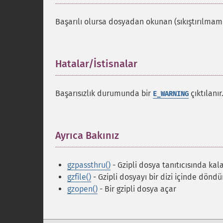
Başarılı olursa dosyadan okunan (sıkıştırılmamı
Hatalar/İstisnalar
¶
Başarısızlık durumunda bir
çıktılanır
E_WARNING
Ayrıca Bakınız
¶
gzpassthru()
- Gzipli dosya tanıtıcısında kal
gzfile()
- Gzipli dosyayı bir dizi içinde döndü
gzopen()
- Bir gzipli dosya açar