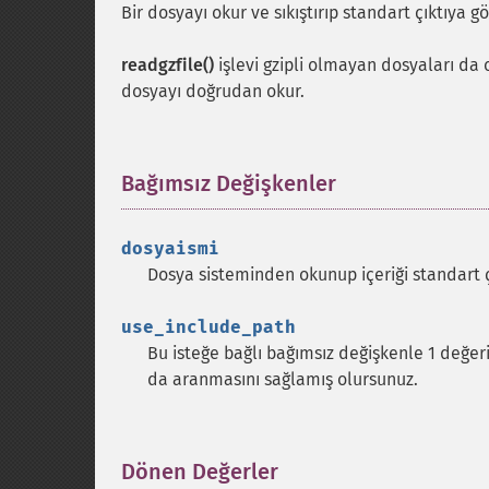
Bir dosyayı okur ve sıkıştırıp standart çıktıya gö
readgzfile()
işlevi gzipli olmayan dosyaları da
dosyayı doğrudan okur.
Bağımsız Değişkenler
¶
dosyaismi
Dosya sisteminden okunup içeriği standart ç
use_include_path
Bu isteğe bağlı bağımsız değişkenle 1 değer
da aranmasını sağlamış olursunuz.
Dönen Değerler
¶