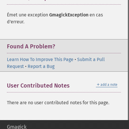
Émet une exception
GmagickException
en cas
d'erreur.
Found A Problem?
Learn How To Improve This Page
•
Submit a Pull
Request
•
Report a Bug
＋
User Contributed Notes
add a note
There are no user contributed notes for this page.
Gmagick