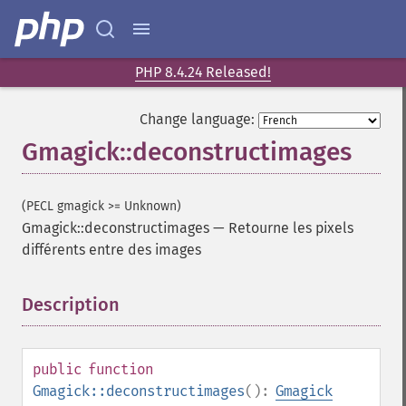
PHP 8.4.24 Released!
Change language:
Gmagick::deconstructimages
(PECL gmagick >= Unknown)
Gmagick::deconstructimages
—
Retourne les pixels
différents entre des images
Description
¶
public
function
Gmagick::deconstructimages
():
Gmagick