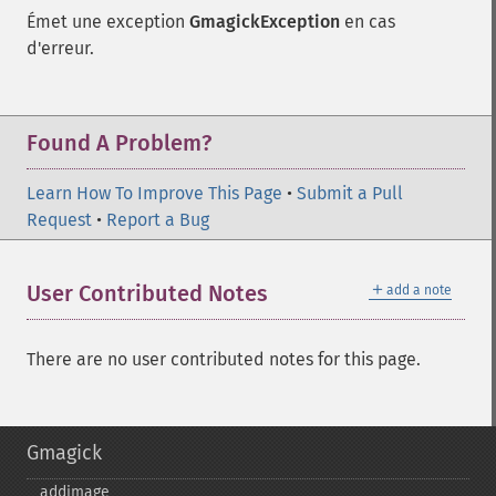
Émet une exception
GmagickException
en cas
d'erreur.
Found A Problem?
Learn How To Improve This Page
•
Submit a Pull
Request
•
Report a Bug
＋
User Contributed Notes
add a note
There are no user contributed notes for this page.
Gmagick
addimage