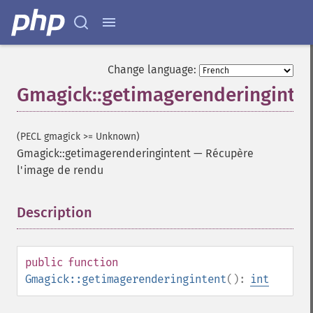
Change language:
Gmagick::getimagerenderinginte
(PECL gmagick >= Unknown)
Gmagick::getimagerenderingintent
—
Récupère
l'image de rendu
Description
¶
public
function
Gmagick::getimagerenderingintent
():
int