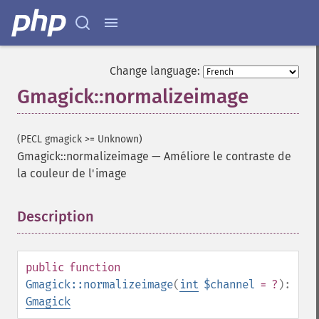
Change language:
Gmagick::normalizeimage
(PECL gmagick >= Unknown)
Gmagick::normalizeimage
—
Améliore le contraste de
la couleur de l'image
Description
¶
public
function
Gmagick::normalizeimage
(
int
$channel
= ?
):
Gmagick