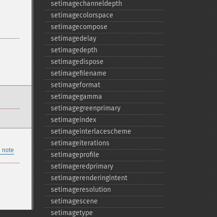
setimagechanneldepth
setimagecolorspace
setimagecompose
setimagedelay
setimagedepth
setimagedispose
setimagefilename
setimageformat
setimagegamma
setimagegreenprimary
setimageindex
setimageinterlacescheme
setimageiterations
 note
setimageprofile
setimageredprimary
setimagerenderingintent
setimageresolution
setimagescene
setimagetype