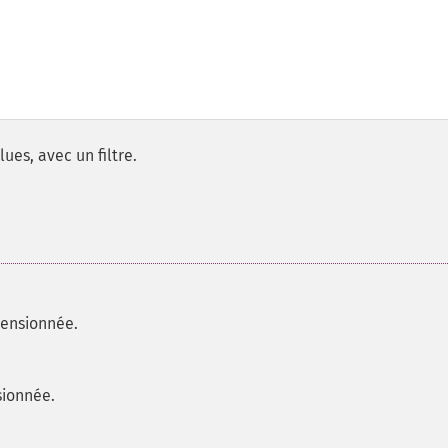
es, avec un filtre.
ensionnée.
sionnée.