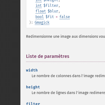
int
$filter
,
float
$blur
,
bool
$fit
=
false
):
Gmagick
Redimensionne une image aux dimensions voulu
Liste de paramètres
¶
width
Le nombre de colonnes dans l'image redim
height
Le nombre de lignes dans l'image redimen
filter