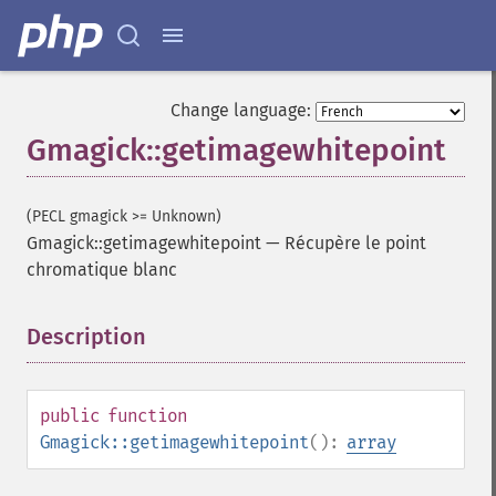
Change language:
Gmagick::getimagewhitepoint
(PECL gmagick >= Unknown)
Gmagick::getimagewhitepoint
—
Récupère le point
chromatique blanc
Description
¶
public
function
Gmagick::getimagewhitepoint
():
array