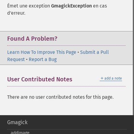
Émet une exception
GmagickException
en cas
d'erreur.
Found A Problem?
Learn How To Improve This Page
•
Submit a Pull
Request
•
Report a Bug
＋
User Contributed Notes
add a note
There are no user contributed notes for this page.
Gmagick
addimage