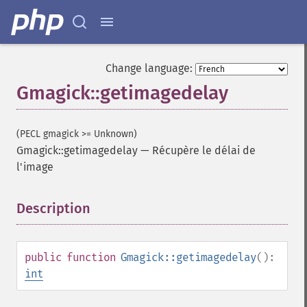
Change language:
Gmagick::getimagedelay
(PECL gmagick >= Unknown)
Gmagick::getimagedelay
—
Récupère le délai de
l'image
Description
¶
public
function
Gmagick::getimagedelay
():
int