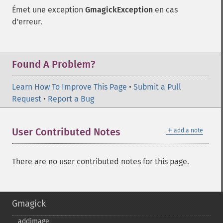
Émet une exception
GmagickException
en cas
d'erreur.
Found A Problem?
Learn How To Improve This Page
•
Submit a Pull
Request
•
Report a Bug
＋
User Contributed Notes
add a note
There are no user contributed notes for this page.
Gmagick
addimage