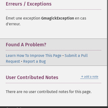
Erreurs / Exceptions
¶
Émet une exception
GmagickException
en cas
d'erreur.
Found A Problem?
Learn How To Improve This Page
•
Submit a Pull
Request
•
Report a Bug
＋
User Contributed Notes
add a note
There are no user contributed notes for this page.