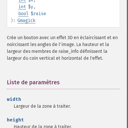
int
$y
,
bool
$raise
):
Gmagick
Crée un bouton avec un effet 3D en éclaircissant et en
noircissant les angles de l'image. La hauteur et la
largeur des membres de raise_info définissent la
largeur du coin vertical et horizontal de l'effet.
Liste de paramètres
¶
width
Largeur de la zone à traiter.
height
Hauteur de la zone à traiter.