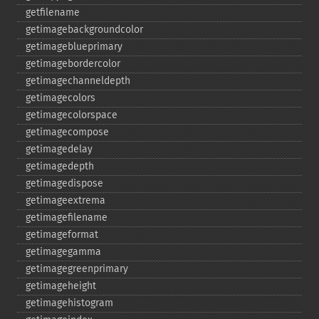
getfilename
getimagebackgroundcolor
getimageblueprimary
getimagebordercolor
getimagechanneldepth
getimagecolors
getimagecolorspace
getimagecompose
getimagedelay
getimagedepth
getimagedispose
getimageextrema
getimagefilename
getimageformat
getimagegamma
getimagegreenprimary
getimageheight
getimagehistogram