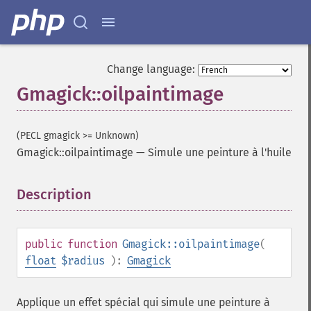
Change language:
Gmagick::oilpaintimage
(PECL gmagick >= Unknown)
Gmagick::oilpaintimage
—
Simule une peinture à l'huile
Description
¶
public
function
Gmagick::oilpaintimage
(
float
$radius
):
Gmagick
Applique un effet spécial qui simule une peinture à