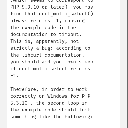
(which seems to correspond to 
PHP 5.3.10 or later), you may 
find that curl_multi_select() 
always returns -1, causing 
the example code in the 
documentation to timeout. 
This is, apparently, not 
strictly a bug: according to 
the libcurl documentation, 
you should add your own sleep 
if curl_multi_select returns 
-1.

Therefore, in order to work 
correctly on Windows for PHP 
5.3.10+, the second loop in 
the example code should look 
something like the following:
