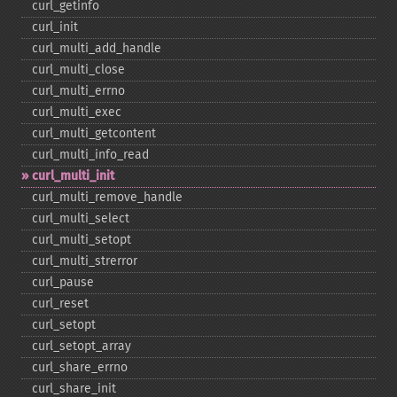
curl_​getinfo
curl_​init
curl_​multi_​add_​handle
curl_​multi_​close
curl_​multi_​errno
curl_​multi_​exec
curl_​multi_​getcontent
curl_​multi_​info_​read
curl_​multi_​init
curl_​multi_​remove_​handle
curl_​multi_​select
curl_​multi_​setopt
curl_​multi_​strerror
curl_​pause
curl_​reset
curl_​setopt
curl_​setopt_​array
curl_​share_​errno
curl_​share_​init