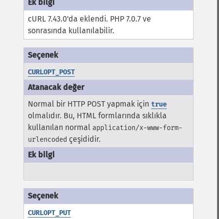
cURL 7.43.0'da eklendi. PHP 7.0.7 ve
sonrasında kullanılabilir.
CURLOPT_POST
Normal bir HTTP POST yapmak için
true
olmalıdır. Bu, HTML formlarında sıklıkla
kullanılan normal
application/x-www-form-
çeşididir.
urlencoded
CURLOPT_PUT