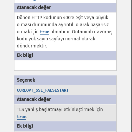
Dönen HTTP kodunun 400'e eşit veya büyük
olması durumunda ayrıntılı olarak başarısız
olmak için
olmalıdır. Öntanımlı davranış
true
kodu yok sayıp sayfayı normal olarak
döndürmektir.
CURLOPT_SSL_FALSESTART
TLS yanlış başlatmayı etkinleştirmek için
.
true