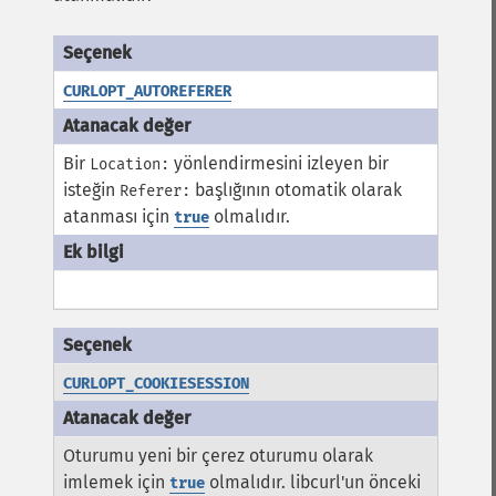
CURLOPT_AUTOREFERER
Bir
yönlendirmesini izleyen bir
Location:
isteğin
başlığının otomatik olarak
Referer:
atanması için
olmalıdır.
true
CURLOPT_COOKIESESSION
Oturumu yeni bir çerez oturumu olarak
imlemek için
olmalıdır. libcurl'un önceki
true