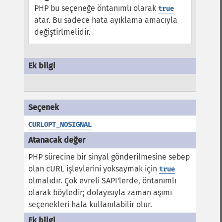
PHP bu seçeneğe öntanımlı olarak
true
atar. Bu sadece hata ayıklama amacıyla
değiştirlmelidir.
CURLOPT_NOSIGNAL
PHP sürecine bir sinyal gönderilmesine sebep
olan cURL işlevlerini yoksaymak için
true
olmalıdır. Çok evreli SAPI'lerde, öntanımlı
olarak böyledir; dolayısıyla zaman aşımı
seçenekleri hala kullanılabilir olur.