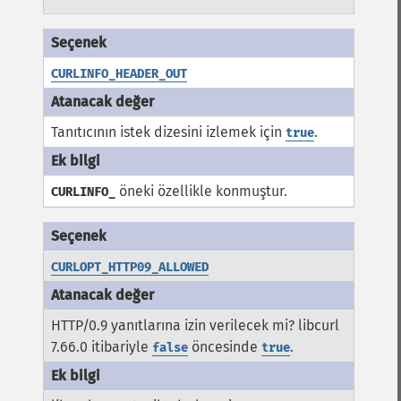
CURLINFO_HEADER_OUT
Tanıtıcının istek dizesini izlemek için
.
true
öneki özellikle konmuştur.
CURLINFO_
CURLOPT_HTTP09_ALLOWED
HTTP/0.9 yanıtlarına izin verilecek mi? libcurl
7.66.0 itibariyle
öncesinde
.
false
true