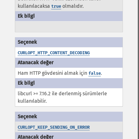
kullanılacaksa
olmalıdır.
true
CURLOPT_HTTP_CONTENT_DECODING
Ham HTTP gövdesini almak için
.
false
libcurl >= 7.16.2 ile derlenmiş sürümlerle
kullanılabilir.
CURLOPT_KEEP_SENDING_ON_ERROR