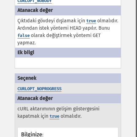
CURLOPT_NOBODY
Çıktıdaki gövdeyi dışlamak için
olmalıdır.
true
Ardından istek yöntemi HEAD yapılır. Bunu
olarak değiştirmek yöntemi GET
false
yapmaz.
CURLOPT_NOPROGRESS
cURL aktarımının gelişim göstergesini
kapatmak için
olmalıdır.
true
Bilginize
: