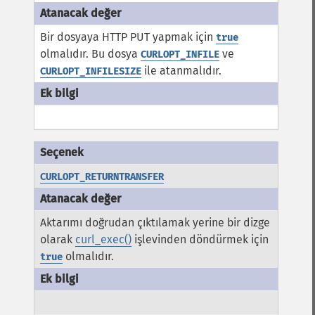
Bir dosyaya HTTP PUT yapmak için
true
olmalıdır. Bu dosya
ve
CURLOPT_INFILE
ile atanmalıdır.
CURLOPT_INFILESIZE
CURLOPT_RETURNTRANSFER
Aktarımı doğrudan çıktılamak yerine bir dizge
olarak
curl_exec()
işlevinden döndürmek için
olmalıdır.
true