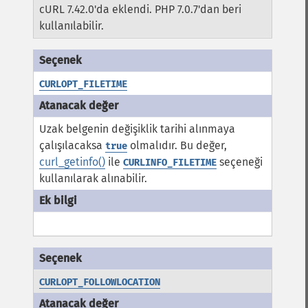
cURL 7.42.0'da eklendi. PHP 7.0.7'dan beri
kullanılabilir.
CURLOPT_FILETIME
Uzak belgenin değişiklik tarihi alınmaya
çalışılacaksa
olmalıdır. Bu değer,
true
curl_getinfo()
ile
seçeneği
CURLINFO_FILETIME
kullanılarak alınabilir.
CURLOPT_FOLLOWLOCATION