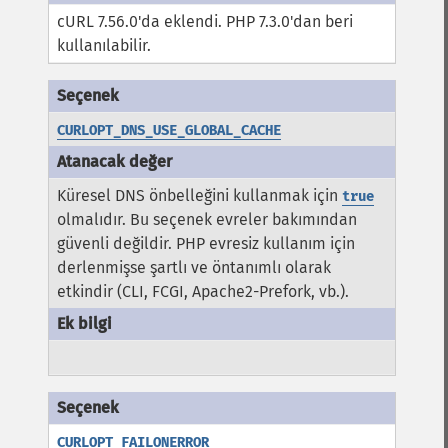
cURL 7.56.0'da eklendi. PHP 7.3.0'dan beri
kullanılabilir.
CURLOPT_DNS_USE_GLOBAL_CACHE
Küresel DNS önbelleğini kullanmak için
true
olmalıdır. Bu seçenek evreler bakımından
güvenli değildir. PHP evresiz kullanım için
derlenmişse şartlı ve öntanımlı olarak
etkindir (CLI, FCGI, Apache2-Prefork, vb.).
CURLOPT_FAILONERROR