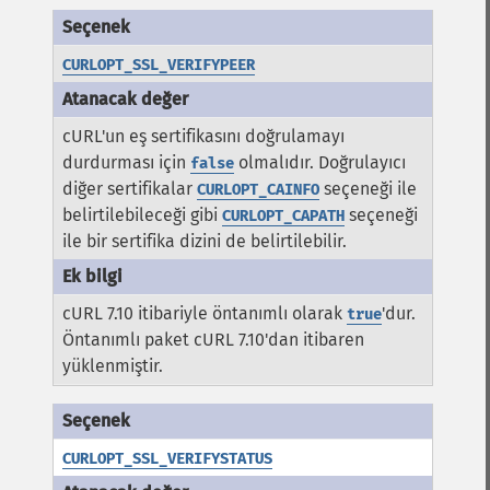
CURLOPT_SSL_VERIFYPEER
cURL'un eş sertifikasını doğrulamayı
durdurması için
olmalıdır. Doğrulayıcı
false
diğer sertifikalar
seçeneği ile
CURLOPT_CAINFO
belirtilebileceği gibi
seçeneği
CURLOPT_CAPATH
ile bir sertifika dizini de belirtilebilir.
cURL 7.10 itibariyle öntanımlı olarak
'dur.
true
Öntanımlı paket cURL 7.10'dan itibaren
yüklenmiştir.
CURLOPT_SSL_VERIFYSTATUS