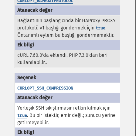
CURLOPT_HAPROXYPROTOCOL
Bağlantının başlangıcında bir HAProxy PROXY
protokolü v1 başlığı göndermek için
.
true
Öntanımlı eylem bu başlığı göndermemektir.
cURL 7.60.0'da eklendi. PHP 7.3.0'dan beri
kullanılabilir..
CURLOPT_SSH_COMPRESSION
Yerleşik SSH sıkıştırmasını etkin kılmak için
. Bu bir istektir, emir değil; sunucu yerine
true
getirmeyebilir.