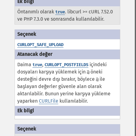
Öntanımlı olarak
. libcurl >= cURL 7.52.0
true
ve PHP 7.3.0 ve sonrasında kullanılabilir.
CURLOPT_SAFE_UPLOAD
Daima
,
içindeki
true
CURLOPT_POSTFIELDS
dosyaları karşıya yüklemek için
öneki
@
desteğini devre dışı bırakır, böylece
ile
@
başlayan değerler güvenle alan olarak
aktarılabilir. Bunun yerine karşıya yükleme
yaparken
CURLFile
kullanılabilir.