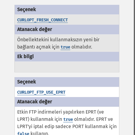
CURLOPT_FRESH_CONNECT
Önbellektekini kullanmaksızın yeni bir
bağlantı açmak için
olmalıdır.
true
CURLOPT_FTP_USE_EPRT
Etkin FTP indirmeleri yapılırken EPRT (ve
LPRT) kullanmak için
olmalıdır. EPRT ve
true
LPRT'yi iptal edip sadece PORT kullanmak için
kullanın.
false