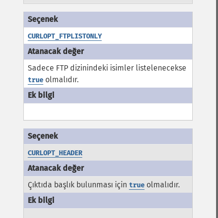
CURLOPT_FTPLISTONLY
Sadece FTP dizinindeki isimler listelenecekse
olmalıdır.
true
CURLOPT_HEADER
Çıktıda başlık bulunması için
olmalıdır.
true