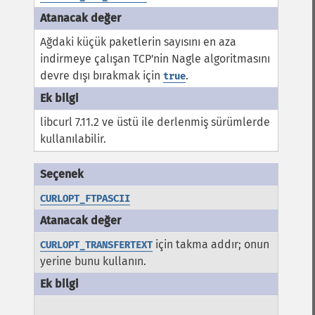
Ağdaki küçük paketlerin sayısını en aza
indirmeye çalışan TCP'nin Nagle algoritmasını
devre dışı bırakmak için
.
true
libcurl 7.11.2 ve üstü ile derlenmiş sürümlerde
kullanılabilir.
CURLOPT_FTPASCII
için takma addır; onun
CURLOPT_TRANSFERTEXT
yerine bunu kullanın.