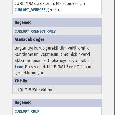
cURL 7.19.1'de eklendi. Etkisi oması için
gerekir.
CURLOPT_VERBOSE
CURLOPT_CONNECT_ONLY
Bağlantıyı kurup gerekli tüm vekil kimlik
kanıtlamasını yapmasını ama hiçbir veryi
aktarmamasını kütüphaneye söylemek için
. Bu seçenek HTTP, SMTP ve POP3 için
true
gerçeklenmiştir.
cURL 7.15.2'de eklendi.
CURLOPT_CRLF