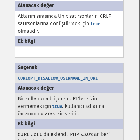
Aktarım sırasında Unix satırsonlarını CRLF
satırsonlarına dönüştürmek için
true
olmalıdır.
CURLOPT_DISALLOW_USERNAME_IN_URL
Bir kullanıcı adı içeren URL'lere izin
vermemek için
. Kullanıcı adlarına
true
öntanımlı olarak izin verilir.
cURL 7.61.0'da eklendi. PHP 7.3.0'dan beri