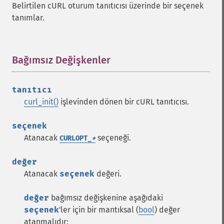
Belirtilen cURL oturum tanıtıcısı üzerinde bir seçenek
tanımlar.
Bağımsız Değişkenler
¶
tanıtıcı
curl_init()
işlevinden dönen bir cURL tanıtıcısı.
seçenek
Atanacak
seçeneği.
CURLOPT_
*
değer
Atanacak
seçenek
değeri.
değer
bağımsız değişkenine aşağıdaki
seçenek
'ler için bir mantıksal (
bool
) değer
atanmalıdır: