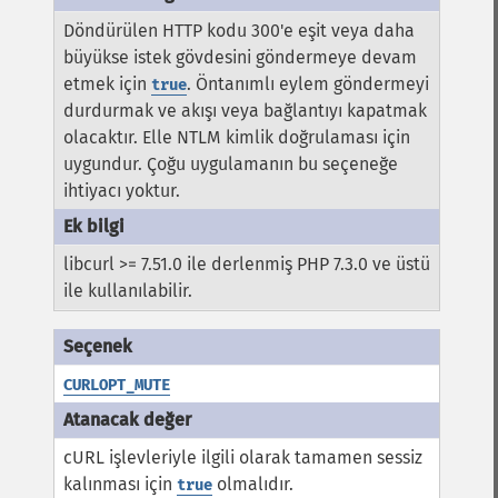
Döndürülen HTTP kodu 300'e eşit veya daha
büyükse istek gövdesini göndermeye devam
etmek için
. Öntanımlı eylem göndermeyi
true
durdurmak ve akışı veya bağlantıyı kapatmak
olacaktır. Elle NTLM kimlik doğrulaması için
uygundur. Çoğu uygulamanın bu seçeneğe
ihtiyacı yoktur.
libcurl >= 7.51.0 ile derlenmiş PHP 7.3.0 ve üstü
ile kullanılabilir.
CURLOPT_MUTE
cURL işlevleriyle ilgili olarak tamamen sessiz
kalınması için
olmalıdır.
true