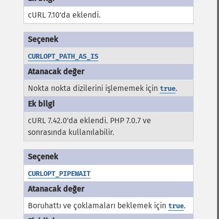
cURL 7.10'da eklendi.
CURLOPT_PATH_AS_IS
Nokta nokta dizilerini işlememek için
.
true
cURL 7.42.0'da eklendi. PHP 7.0.7 ve
sonrasında kullanılabilir.
CURLOPT_PIPEWAIT
Boruhattı ve çoklamaları beklemek için
.
true