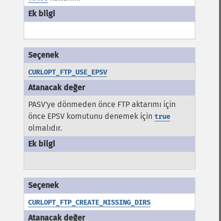
CURLOPT_FTP_USE_EPSV
PASV'ye dönmeden önce FTP aktarımı için
önce EPSV komutunu denemek için
true
olmalıdır.
CURLOPT_FTP_CREATE_MISSING_DIRS