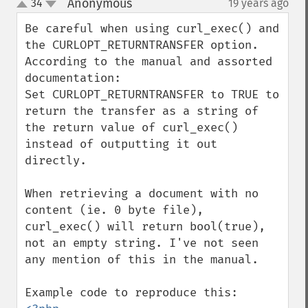
Anonymous
34
19 years ago
¶
up
down
Be careful when using curl_exec() and 
the CURLOPT_RETURNTRANSFER option. 
According to the manual and assorted 
documentation:

Set CURLOPT_RETURNTRANSFER to TRUE to 
return the transfer as a string of 
the return value of curl_exec() 
instead of outputting it out 
directly.

When retrieving a document with no 
content (ie. 0 byte file), 
curl_exec() will return bool(true), 
not an empty string. I've not seen 
any mention of this in the manual.
