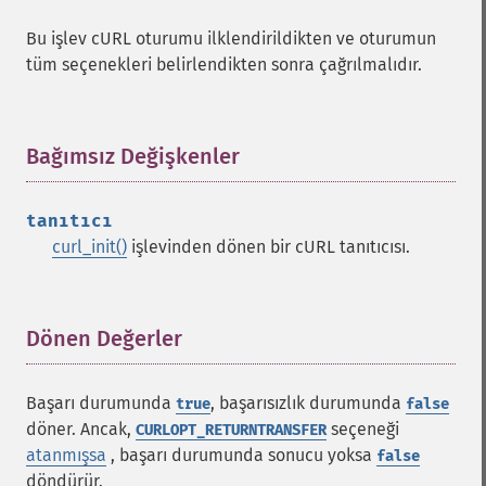
Bu işlev cURL oturumu ilklendirildikten ve oturumun
tüm seçenekleri belirlendikten sonra çağrılmalıdır.
Bağımsız Değişkenler
¶
tanıtıcı
curl_init()
işlevinden dönen bir cURL tanıtıcısı.
Dönen Değerler
¶
Başarı durumunda
, başarısızlık durumunda
true
false
döner. Ancak,
seçeneği
CURLOPT_RETURNTRANSFER
atanmışsa
, başarı durumunda sonucu yoksa
false
döndürür.