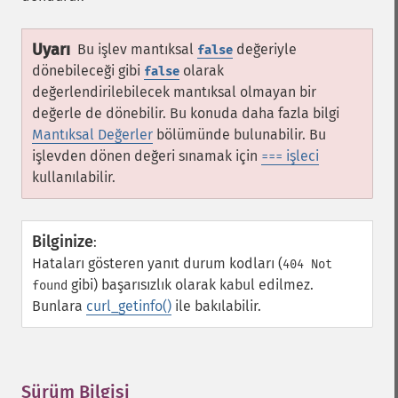
Uyarı
Bu işlev mantıksal
değeriyle
false
dönebileceği gibi
olarak
false
değerlendirilebilecek mantıksal olmayan bir
değerle de dönebilir. Bu konuda daha fazla bilgi
Mantıksal Değerler
bölümünde bulunabilir. Bu
işlevden dönen değeri sınamak için
işleci
===
kullanılabilir.
Bilginize
:
Hataları gösteren yanıt durum kodları (
404 Not
gibi) başarısızlık olarak kabul edilmez.
found
Bunlara
curl_getinfo()
ile bakılabilir.
Sürüm Bilgisi
¶