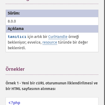
8.0.0
tanıtıcı
için artık bir
CurlHandle
örneği
bekleniyor; evvelce,
resource
türünde bir değer
beklenirdi.
Örnekler
¶
Örnek 1 - Yeni bir cURL oturumunun ilklendirilmesi ve
bir HTML sayfasının alınması