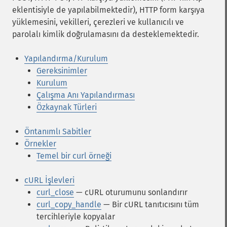
eklentisiyle de yapılabilmektedir), HTTP form karşıya
yüklemesini, vekilleri, çerezleri ve kullanıcılı ve
parolalı kimlik doğrulamasını da desteklemektedir.
Yapılandırma/Kurulum
Gereksinimler
Kurulum
Çalışma Anı Yapılandırması
Özkaynak Türleri
Öntanımlı Sabitler
Örnekler
Temel bir curl örneği
cURL İşlevleri
curl_close
— cURL oturumunu sonlandırır
curl_copy_handle
— Bir cURL tanıtıcısını tüm
tercihleriyle kopyalar