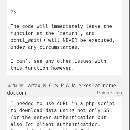
The code will immediately leave the 
function at the `return`, and 
pcntl_wait() will NEVER be executed, 
under any circumstances.

I can't see any other issues with 
this function however.
artax_N_O_S_P_A_M_erxes2 at iname
13
up
down
dot com
15 years ago
¶
I needed to use cURL in a php script 
to download data using not only SSL 
for the server authentication but 
also for client authentication.
