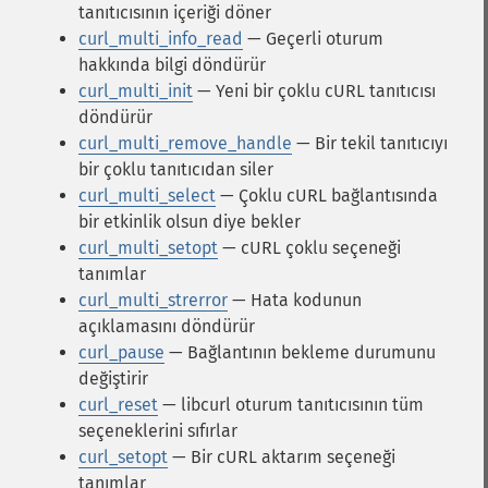
tanıtıcısının içeriği döner
curl_multi_info_read
— Geçerli oturum
hakkında bilgi döndürür
curl_multi_init
— Yeni bir çoklu cURL tanıtıcısı
döndürür
curl_multi_remove_handle
— Bir tekil tanıtıcıyı
bir çoklu tanıtıcıdan siler
curl_multi_select
— Çoklu cURL bağlantısında
bir etkinlik olsun diye bekler
curl_multi_setopt
— cURL çoklu seçeneği
tanımlar
curl_multi_strerror
— Hata kodunun
açıklamasını döndürür
curl_pause
— Bağlantının bekleme durumunu
değiştirir
curl_reset
— libcurl oturum tanıtıcısının tüm
seçeneklerini sıfırlar
curl_setopt
— Bir cURL aktarım seçeneği
tanımlar