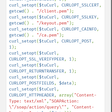
curl_setopt
(
$tuCurl
, 
CURLOPT_SSLCERT
, 
getcwd
() . 
"/client.pem"
curl_setopt
(
$tuCurl
, 
CURLOPT_SSLKEY
, 
getcwd
() . 
"/keyout.pem"
curl_setopt
(
$tuCurl
, 
CURLOPT_CAINFO
, 
getcwd
() . 
"/ca.pem"
curl_setopt
(
$tuCurl
, 
CURLOPT_POST
, 
1
curl_setopt
(
$tuCurl
, 
CURLOPT_SSL_VERIFYPEER
, 
1
curl_setopt
(
$tuCurl
, 
CURLOPT_RETURNTRANSFER
, 
1
curl_setopt
(
$tuCurl
, 
CURLOPT_POSTFIELDS
, 
$data
curl_setopt
(
$tuCurl
, 
CURLOPT_HTTPHEADER
, array(
"Content-
Type: text/xml"
,
"SOAPAction: 
\"/soap/action/query\""
, 
"Content-