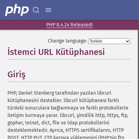
PHP 8.4.24 Released!
Change language:
İstemci URL Kütüphanesi
¶
Giriş
¶
PHP, Daniel Stenberg tarafından yazılan libcurl
kütüphanesini destekler. libcurl kütüphanesi farklı
türdeki sunuculara bağlanmaya ve farklı protokollerle
iletişim kurmaya yarar. libcurl, şimdilik http, https, ftp,
gopher, telnet, dict, file ve ldap protokollerini
desteklemektedir. Ayrıca, HTTPS sertifikalarını, HTTP
POST, HTTP PUT, FTP karşıya yüklemesini (PHP'nin ftp