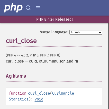
PHP 8.4.24 Released!
Change language:
curl_close
(PHP 4 >= 4.0.2, PHP 5, PHP 7, PHP 8)
curl_close
—
cURL oturumunu sonlandırır
Açıklama
¶
function
curl_close
(
CurlHandle
$tanıtıcı
):
void