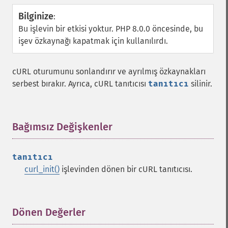
Bilginize
:
Bu işlevin bir etkisi yoktur. PHP 8.0.0 öncesinde, bu
işev özkaynağı kapatmak için kullanılırdı.
cURL oturumunu sonlandırır ve ayrılmış özkaynakları
serbest bırakır. Ayrıca, cURL tanıtıcısı
tanıtıcı
silinir.
Bağımsız Değişkenler
¶
tanıtıcı
curl_init()
işlevinden dönen bir cURL tanıtıcısı.
Dönen Değerler
¶