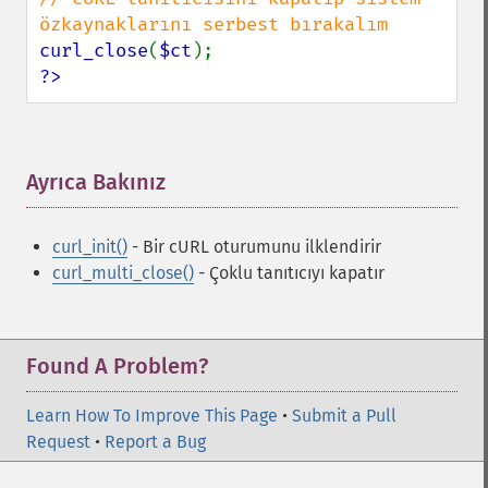
curl_close
(
$ct
?>
Ayrıca Bakınız
¶
curl_init()
- Bir cURL oturumunu ilklendirir
curl_multi_close()
- Çoklu tanıtıcıyı kapatır
Found A Problem?
Learn How To Improve This Page
•
Submit a Pull
Request
•
Report a Bug