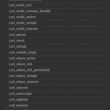
curl_​multi_​init
curl_​multi_​remove_​handle
curl_​multi_​select
curl_​multi_​setopt
curl_​multi_​strerror
curl_​pause
curl_​reset
curl_​setopt
curl_​setopt_​array
curl_​share_​errno
curl_​share_​init
curl_​share_​init_​persistent
curl_​share_​setopt
curl_​share_​strerror
curl_​strerror
curl_​unescape
curl_​upkeep
curl_​version