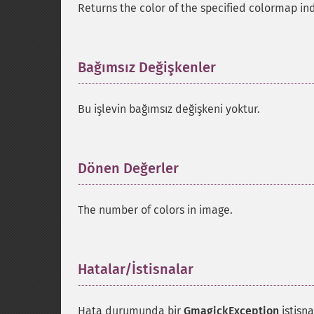
Returns the color of the specified colormap in
Bağımsız Değişkenler
¶
Bu işlevin bağımsız değişkeni yoktur.
Dönen Değerler
¶
The number of colors in image.
Hatalar/İstisnalar
¶
Hata durumunda bir
GmagickException
istisna