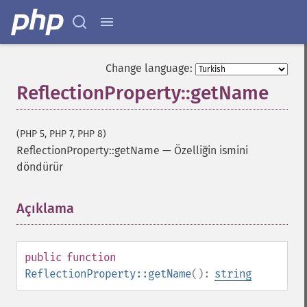
Change language:
ReflectionProperty::getName
(PHP 5, PHP 7, PHP 8)
ReflectionProperty::getName
—
Özelliğin ismini
döndürür
Açıklama
¶
public
function
ReflectionProperty::getName
():
string