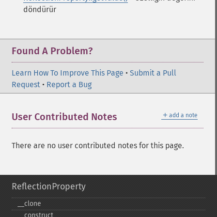
döndürür
Found A Problem?
Learn How To Improve This Page
•
Submit a Pull
Request
•
Report a Bug
＋
User Contributed Notes
add a note
There are no user contributed notes for this page.
ReflectionProperty
_​_​clone
_​_​construct