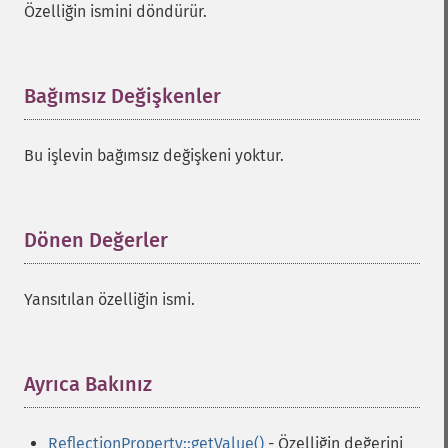
Özelliğin ismini döndürür.
Bağımsız Değişkenler
¶
Bu işlevin bağımsız değişkeni yoktur.
Dönen Değerler
¶
Yansıtılan özelliğin ismi.
Ayrıca Bakınız
¶
ReflectionProperty::getValue()
- Özelliğin değerini