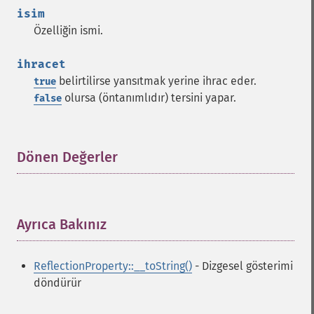
isim
Özelliğin ismi.
ihracet
belirtilirse yansıtmak yerine ihrac eder.
true
olursa (öntanımlıdır) tersini yapar.
false
Dönen Değerler
¶
Ayrıca Bakınız
¶
ReflectionProperty::__toString()
- Dizgesel gösterimi
döndürür