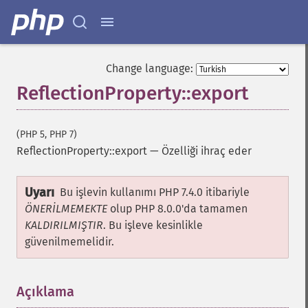
Change language:
ReflectionProperty::export
(PHP 5, PHP 7)
ReflectionProperty::export
—
Özelliği ihraç eder
Uyarı
Bu işlevin kullanımı PHP 7.4.0 itibariyle
ÖNERİLMEMEKTE
olup PHP 8.0.0'da tamamen
KALDIRILMIŞTIR
. Bu işleve kesinlikle
güvenilmemelidir.
Açıklama
¶