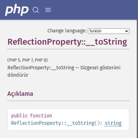
Change language:
ReflectionProperty::__toString
(PHP 5, PHP 7, PHP 8)
ReflectionProperty::__toString
—
Dizgesel gösterimi
döndürür
Açıklama
¶
public
function
ReflectionProperty::__toString
():
string