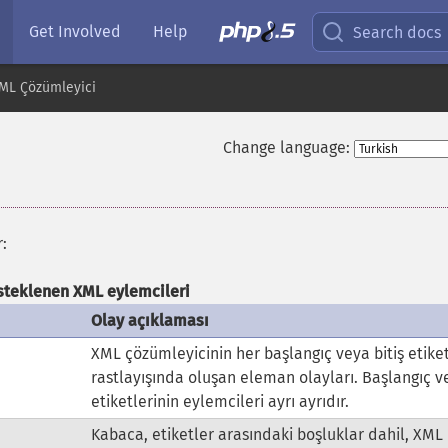
Get Involved
Help
Search docs
ML Çözümleyici
Change language:
:
steklenen XML eylemcileri
Olay açıklaması
XML çözümleyicinin her başlangıç veya bitiş etike
rastlayışında oluşan eleman olayları. Başlangıç ve
etiketlerinin eylemcileri ayrı ayrıdır.
Kabaca, etiketler arasındaki boşluklar dahil, XML