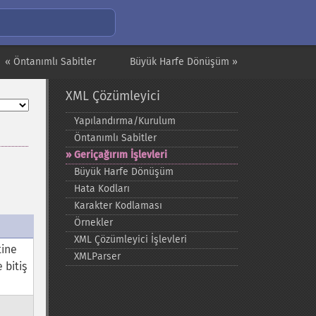
« Öntanımlı Sabitler
Büyük Harfe Dönüşüm »
XML Çözümleyici
Yapılandırma/Kurulum
Öntanımlı Sabitler
Geriçağırım İşlevleri
Büyük Harfe Dönüşüm
Hata Kodları
Karakter Kodlaması
Örnekler
XML Çözümleyici İşlevleri
tine
XMLParser
 bitiş