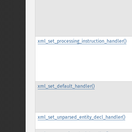
xml_set_processing_instruction_handler()
xml_set_default_handler()
xml_set_unparsed_entity_decl_handler()