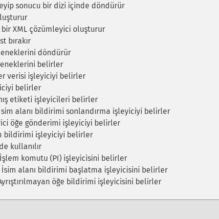
yip sonucu bir dizi içinde döndürür
luşturur
 bir XML çözümleyici oluşturur
t bırakır
çeneklerini döndürür
eneklerini belirler
 verisi işleyiciyi belirler
ciyi belirler
ş etiketi işleyicileri belirler
sim alanı bildirimi sonlandırma işleyiciyi belirler
ci öğe gönderimi işleyiciyi belirler
ildirimi işleyiciyi belirler
de kullanılır
şlem komutu (PI) işleyicisini belirler
İsim alanı bildirimi başlatma işleyicisini belirler
yrıştırılmayan öğe bildirimi işleyicisini belirler