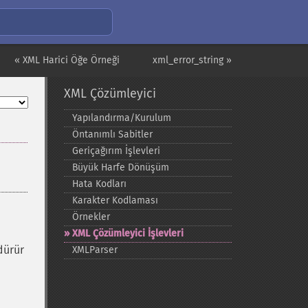
« XML Harici Öğe Örneği
xml_error_string »
XML Çözümleyici
Yapılandırma/Kurulum
Öntanımlı Sabitler
Geriçağırım İşlevleri
Büyük Harfe Dönüşüm
Hata Kodları
Karakter Kodlaması
Örnekler
XML Çözümleyici İşlevleri
dürür
XMLParser