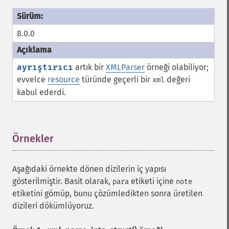
8.0.0
ayrıştırıcı
artık bir
XMLParser
örneği olabiliyor;
evvelce
resource
türünde geçerli bir
değeri
xml
kabul ederdi.
Örnekler
¶
Aşağıdaki örnekte dönen dizilerin iç yapısı
gösterilmiştir. Basit olarak,
etiketi içine
para
note
etiketini gömüp, bunu çözümledikten sonra üretilen
dizileri dökümlüyoruz.