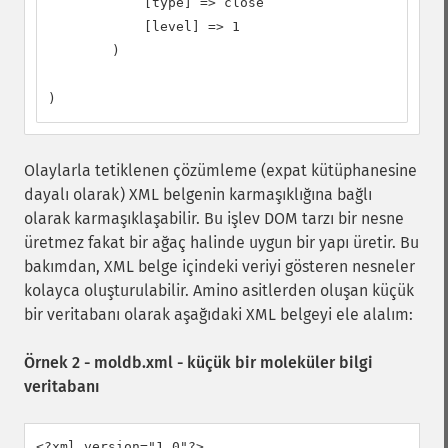
            [type] => close

            [level] => 1

        )

)
Olaylarla tetiklenen çözümleme (expat kütüphanesine
dayalı olarak) XML belgenin karmaşıklığına bağlı
olarak karmaşıklaşabilir. Bu işlev DOM tarzı bir nesne
üretmez fakat bir ağaç halinde uygun bir yapı üretir. Bu
bakımdan, XML belge içindeki veriyi gösteren nesneler
kolayca oluşturulabilir. Amino asitlerden oluşan küçük
bir veritabanı olarak aşağıdaki XML belgeyi ele alalım:
Örnek 2 - moldb.xml - küçük bir moleküler bilgi
veritabanı
<?xml version="1.0"?>
