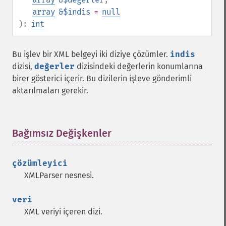
array
&$indis
=
null
):
int
Bu işlev bir XML belgeyi iki diziye çözümler.
indis
dizisi,
değerler
dizisindeki değerlerin konumlarına
birer gösterici içerir. Bu dizilerin işleve gönderimli
aktarılmaları gerekir.
Bağımsız Değişkenler
¶
çözümleyici
XMLParser nesnesi.
veri
XML veriyi içeren dizi.