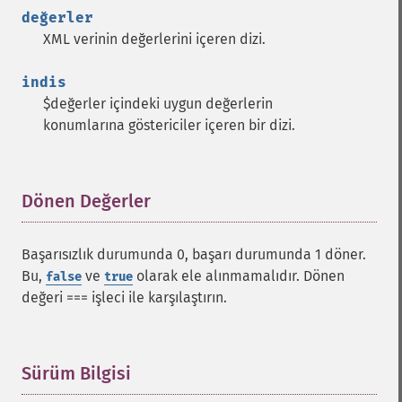
değerler
XML verinin değerlerini içeren dizi.
indis
$değerler içindeki uygun değerlerin
konumlarına göstericiler içeren bir dizi.
Dönen Değerler
¶
Başarısızlık durumunda 0, başarı durumunda 1 döner.
Bu,
ve
olarak ele alınmamalıdır. Dönen
false
true
değeri === işleci ile karşılaştırın.
Sürüm Bilgisi
¶