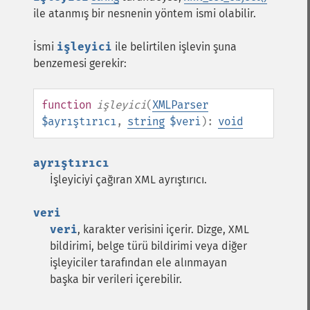
ile atanmış bir nesnenin yöntem ismi olabilir.
İsmi
işleyici
ile belirtilen işlevin şuna
benzemesi gerekir:
function
işleyici
(
XMLParser
$ayrıştırıcı
,
string
$veri
):
void
ayrıştırıcı
İşleyiciyi çağıran XML ayrıştırıcı.
veri
veri
, karakter verisini içerir. Dizge, XML
bildirimi, belge türü bildirimi veya diğer
işleyiciler tarafından ele alınmayan
başka bir verileri içerebilir.