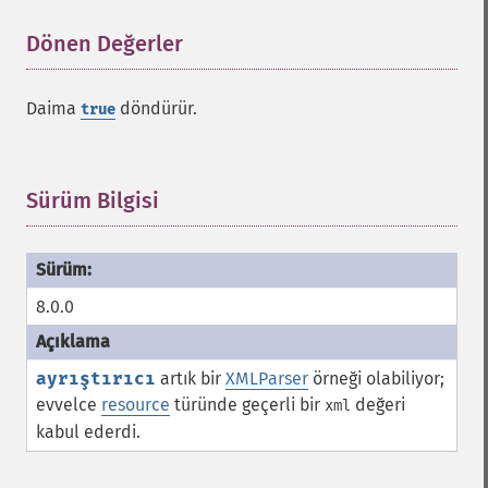
Dönen Değerler
¶
Daima
döndürür.
true
Sürüm Bilgisi
¶
8.0.0
ayrıştırıcı
artık bir
XMLParser
örneği olabiliyor;
evvelce
resource
türünde geçerli bir
değeri
xml
kabul ederdi.