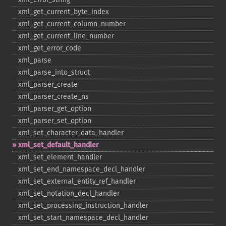
xml_​get_​current_​byte_​index
xml_​get_​current_​column_​number
xml_​get_​current_​line_​number
xml_​get_​error_​code
xml_​parse
xml_​parse_​into_​struct
xml_​parser_​create
xml_​parser_​create_​ns
xml_​parser_​get_​option
xml_​parser_​set_​option
xml_​set_​character_​data_​handler
xml_​set_​default_​handler
xml_​set_​element_​handler
xml_​set_​end_​namespace_​decl_​handler
xml_​set_​external_​entity_​ref_​handler
xml_​set_​notation_​decl_​handler
xml_​set_​processing_​instruction_​handler
xml_​set_​start_​namespace_​decl_​handler