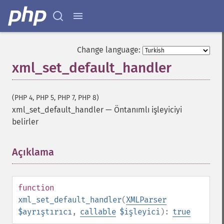
Change language:
xml_set_default_handler
(PHP 4, PHP 5, PHP 7, PHP 8)
xml_set_default_handler
—
Öntanımlı işleyiciyi
belirler
Açıklama
¶
function
xml_set_default_handler
(
XMLParser
$ayrıştırıcı
,
callable
$işleyici
):
true