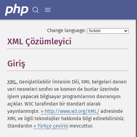
Change language:
XML Çözümleyici
¶
Giriş
¶
XML
, Genişletilebilir İmlenim Dili, XML belgeleri denen
veri nesneleri sınıfını ve kısmen de bunlar üzerinde
işlem yapacak bilgisayar programlarının davranışını
açıklar. W3C tarafından bir standart olarak
yayınlanmıştır.
» http://www.w3.org/XML/
adresinde
XML ve ilgili teknolojiler hakkında bilgi edinebilirsiniz.
Standardın
» Türkçe çevirisi
mevcuttur.