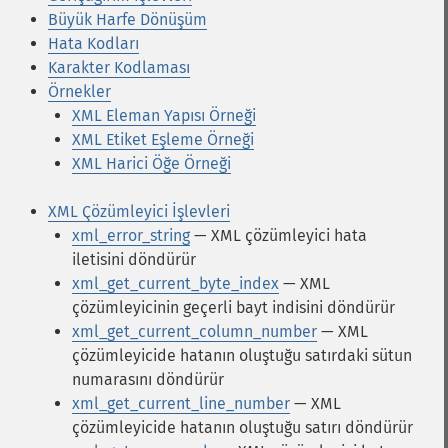
Büyük Harfe Dönüşüm
Hata Kodları
Karakter Kodlaması
Örnekler
XML Eleman Yapısı Örneği
XML Etiket Eşleme Örneği
XML Harici Öğe Örneği
XML Çözümleyici İşlevleri
xml_error_string
— XML çözümleyici hata
iletisini döndürür
xml_get_current_byte_index
— XML
çözümleyicinin geçerli bayt indisini döndürür
xml_get_current_column_number
— XML
çözümleyicide hatanın oluştuğu satırdaki sütun
numarasını döndürür
xml_get_current_line_number
— XML
çözümleyicide hatanın oluştuğu satırı döndürür