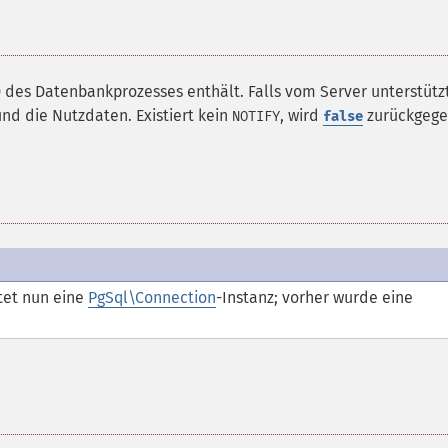
 des Datenbankprozesses enthält. Falls vom Server unterstützt
und die Nutzdaten. Existiert kein
, wird
zurückgege
NOTIFY
false
et nun eine
PgSql\Connection
-Instanz; vorher wurde eine