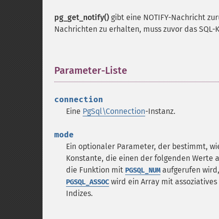
pg_get_notify()
gibt eine NOTIFY-Nachricht z
Nachrichten zu erhalten, muss zuvor das SQ
Parameter-Liste
¶
connection
Eine
PgSql\Connection
-Instanz.
mode
Ein optionaler Parameter, der bestimmt, w
Konstante, die einen der folgenden Werte
die Funktion mit
aufgerufen wird,
PGSQL_NUM
wird ein Array mit assoziative
PGSQL_ASSOC
Indizes.