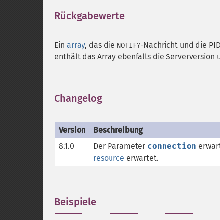
Rückgabewerte
¶
Ein
array
, das die
-Nachricht und die PID
NOTIFY
enthält das Array ebenfalls die Serverversion 
Changelog
¶
Version
Beschreibung
8.1.0
Der Parameter
connection
erwart
resource
erwartet.
Beispiele
¶