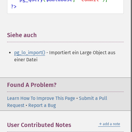
?>
Siehe auch
¶
pg_lo_import()
- Importiert ein Large Object aus
einer Datei
Found A Problem?
Learn How To Improve This Page
•
Submit a Pull
Request
•
Report a Bug
＋
User Contributed Notes
add a note