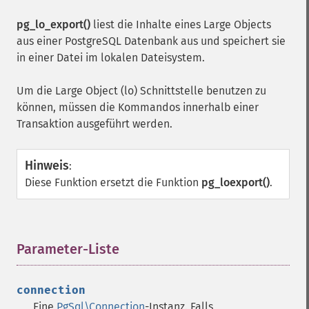
pg_lo_export()
liest die Inhalte eines Large Objects
aus einer PostgreSQL Datenbank aus und speichert sie
in einer Datei im lokalen Dateisystem.
Um die Large Object (lo) Schnittstelle benutzen zu
können, müssen die Kommandos innerhalb einer
Transaktion ausgeführt werden.
Hinweis
:
Diese Funktion ersetzt die Funktion
pg_loexport()
.
Parameter-Liste
¶
connection
Eine
PgSql\Connection
-Instanz. Falls