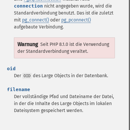
connection
nicht angegeben wurde, wird die
Standardverbindung benutzt. Das ist die zuletzt
mit
pg_connect()
oder
pg_pconnect()
aufgebaute Verbindung.
Warnung
Seit PHP 8.1.0 ist die Verwendung
der Standardverbindung veraltet.
oid
Der
des Large Objects in der Datenbank.
OID
filename
Der vollständige Pfad und Dateiname der Datei,
in der die Inhalte des Large Objects im lokalen
Dateisystem gespeichert werden.