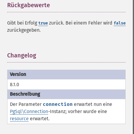
Rückgabewerte
¶
Gibt bei Erfolg
zurück. Bei einem Fehler wird
true
false
zurückgegeben.
Changelog
¶
8.1.0
Der Parameter
connection
erwartet nun eine
PgSql\Connection
-Instanz; vorher wurde eine
resource
erwartet.