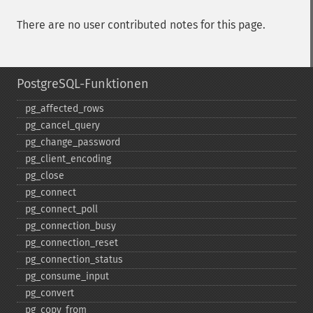
There are no user contributed notes for this page.
PostgreSQL-Funktionen
pg_​affected_​rows
pg_​cancel_​query
pg_​change_​password
pg_​client_​encoding
pg_​close
pg_​connect
pg_​connect_​poll
pg_​connection_​busy
pg_​connection_​reset
pg_​connection_​status
pg_​consume_​input
pg_​convert
pg_​copy_​from