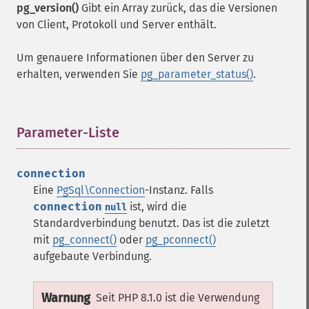
pg_version()
Gibt ein Array zurück, das die Versionen
von Client, Protokoll und Server enthält.
Um genauere Informationen über den Server zu
erhalten, verwenden Sie
pg_parameter_status()
.
Parameter-Liste
¶
connection
Eine
PgSql\Connection
-Instanz. Falls
connection
ist, wird die
null
Standardverbindung benutzt. Das ist die zuletzt
mit
pg_connect()
oder
pg_pconnect()
aufgebaute Verbindung.
Warnung
Seit PHP 8.1.0 ist die Verwendung