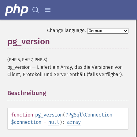
Change language:
pg_version
(PHP 5, PHP 7, PHP 8)
pg_version
—
Liefert ein Array, das die Versionen von
Client, Protokoll und Server enthält (falls verfügbar).
Beschreibung
¶
function
pg_version
(
?
PgSql\Connection
$connection
=
null
):
array