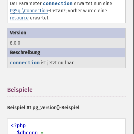
Der Parameter
connection
erwartet nun eine
PgSql\Connection
-Instanz; vorher wurde eine
resource
erwartet.
8.0.0
connection
ist jetzt nullbar.
Beispiele
¶
Beispiel #1
pg_version()
-Beispiel
<?php

  $dbconn 
= 