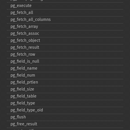
pg_​execute
pg_​fetch_​all
pg_​fetch_​all_​columns
pg_​fetch_​array
pg_​fetch_​assoc
pg_​fetch_​object
pg_​fetch_​result
pg_​fetch_​row
pg_​field_​is_​null
pg_​field_​name
pg_​field_​num
pg_​field_​prtlen
pg_​field_​size
pg_​field_​table
pg_​field_​type
pg_​field_​type_​oid
pg_​flush
pg_​free_​result