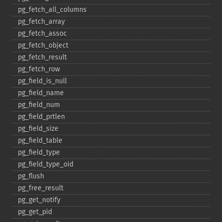
pg_​fetch_​all_​columns
pg_​fetch_​array
pg_​fetch_​assoc
pg_​fetch_​object
pg_​fetch_​result
pg_​fetch_​row
pg_​field_​is_​null
pg_​field_​name
pg_​field_​num
pg_​field_​prtlen
pg_​field_​size
pg_​field_​table
pg_​field_​type
pg_​field_​type_​oid
pg_​flush
pg_​free_​result
pg_​get_​notify
pg_​get_​pid