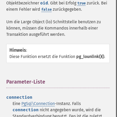
Objektbezeichner
oid
. Gibt bei Erfolg
zurück. Bei
true
einem Fehler wird
zurückgegeben.
false
Um die Large Object (lo) Schnittstelle benutzen zu
können, müssen die Kommandos innerhalb einer
Transaktion ausgeführt werden.
Hinweis
:
Diese Funktion ersetzt die Funktion
pg_lounlink()()
.
Parameter-Liste
¶
connection
Eine
PgSql\Connection
-Instanz. Falls
connection
nicht angegeben wurde, wird die
Standardverbindung benutzt. Das ist die zuletzt