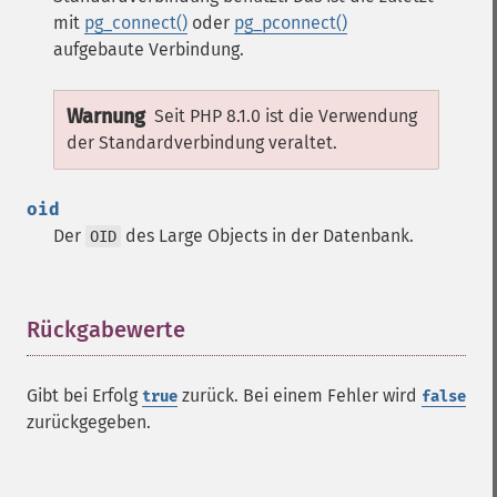
mit
pg_connect()
oder
pg_pconnect()
aufgebaute Verbindung.
Warnung
Seit PHP 8.1.0 ist die Verwendung
der Standardverbindung veraltet.
oid
Der
des Large Objects in der Datenbank.
OID
Rückgabewerte
¶
Gibt bei Erfolg
zurück. Bei einem Fehler wird
true
false
zurückgegeben.