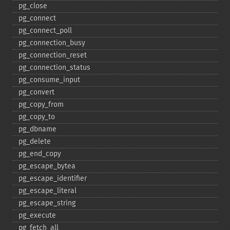
pg_​close
pg_​connect
pg_​connect_​poll
pg_​connection_​busy
pg_​connection_​reset
pg_​connection_​status
pg_​consume_​input
pg_​convert
pg_​copy_​from
pg_​copy_​to
pg_​dbname
pg_​delete
pg_​end_​copy
pg_​escape_​bytea
pg_​escape_​identifier
pg_​escape_​literal
pg_​escape_​string
pg_​execute
pg_​fetch_​all