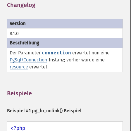
Changelog
¶
8.1.0
Der Parameter
connection
erwartet nun eine
PgSql\Connection
-Instanz; vorher wurde eine
resource
erwartet.
Beispiele
¶
Beispiel #1
pg_lo_unlink()
Beispiel
<?php
