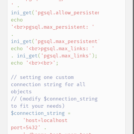
' 
. 
ini_get
(
'pgsql.allow_persistent'
);

echo 
'<br>pgsql.max_persistent: ' 
. 
ini_get
(
'pgsql.max_persistent'
);

echo 
'<br>pgsql.max_links: ' 
. 
ini_get
(
'pgsql.max_links'
);

echo 
'<br><br>'
;

// setting one custom 
connection string for all 
objects

// (modify $connection_string 
$connection_string 
=

'host=localhost 
port=5432' 
.
