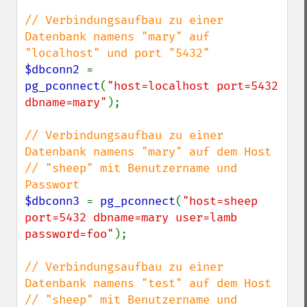
// Verbindungsaufbau zu einer 
Datenbank namens "mary" auf 
$dbconn2 
= 
pg_pconnect
(
"host=localhost port=5432 
dbname=mary"
);

// Verbindungsaufbau zu einer 
Datenbank namens "mary" auf dem Host

// "sheep" mit Benutzername und 
$dbconn3 
= 
pg_pconnect
(
"host=sheep 
port=5432 dbname=mary user=lamb 
password=foo"
);

// Verbindungsaufbau zu einer 
Datenbank namens "test" auf dem Host

// "sheep" mit Benutzername und 