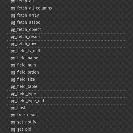
pg_​fetch_​all
pg_​fetch_​all_​columns
pg_​fetch_​array
pg_​fetch_​assoc
pg_​fetch_​object
pg_​fetch_​result
pg_​fetch_​row
pg_​field_​is_​null
pg_​field_​name
pg_​field_​num
pg_​field_​prtlen
pg_​field_​size
pg_​field_​table
pg_​field_​type
pg_​field_​type_​oid
pg_​flush
pg_​free_​result
pg_​get_​notify
pg_​get_​pid