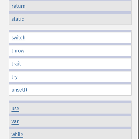
return
static
switch
throw
trait
try
unset()
use
var
while