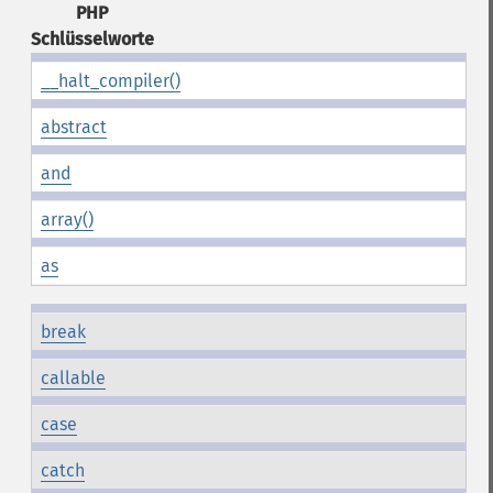
PHP
Schlüsselworte
__halt_compiler()
abstract
and
array()
as
break
callable
case
catch