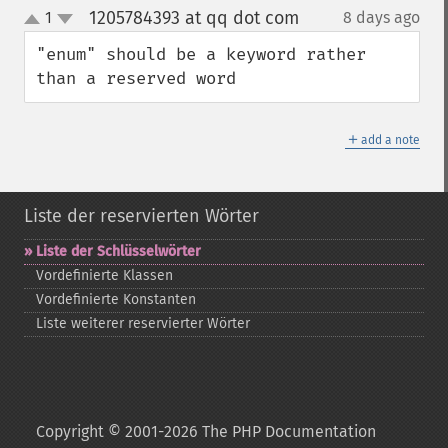
1205784393 at qq dot com
1
8 days ago
¶
up
down
"enum" should be a keyword rather 
than a reserved word
＋
add a note
Liste der reservierten Wörter
Liste der Schlüsselwörter
Vordefinierte Klassen
Vordefinierte Konstanten
Liste weiterer reservierter Wörter
Copyright © 2001-2026 The PHP Documentation