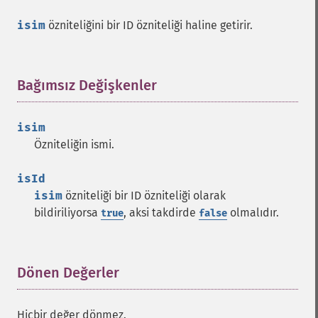
isim
özniteliğini bir ID özniteliği haline getirir.
Bağımsız Değişkenler
¶
isim
Özniteliğin ismi.
isId
isim
özniteliği bir ID özniteliği olarak
bildiriliyorsa
, aksi takdirde
olmalıdır.
true
false
Dönen Değerler
¶
Hiçbir değer dönmez.