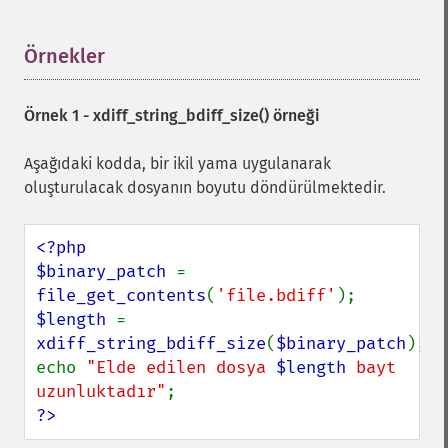
Örnekler
¶
Örnek 1 -
xdiff_string_bdiff_size()
örneği
Aşağıdaki kodda, bir ikil yama uygulanarak
oluşturulacak dosyanın boyutu döndürülmektedir.
<?php

$binary_patch 
= 
file_get_contents
(
'file.bdiff'
$length 
= 
xdiff_string_bdiff_size
(
$binary_patch
);

echo 
"Elde edilen dosya 
$length
 bayt 
uzunluktadır"
?>