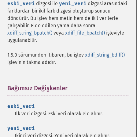
eski_veri
dizgesi ile
yeni_veri
dizgesi arasındaki
farklardan bir ikil fark dizgesi oluşturup sonucu
döndürür. Bu işlev hem metin hem de ikil verilerle
çalışabilir. Elde edilen yama daha sonra
xdiff_string_bpatch()
veya
xdiff_file_bpatch()
işleviyle
uygulanabilir.
1.5.0 sürümünden itibaren, bu işlev
xdiff_string_bdiff()
işlevinin takma adıdır.
Bağımsız Değişkenler
¶
eski_veri
İlk veri dizgesi. Eski veri olarak ele alınır.
yeni_veri
İkinci veri dizgesi. Yeni veri olarak ele alınır.