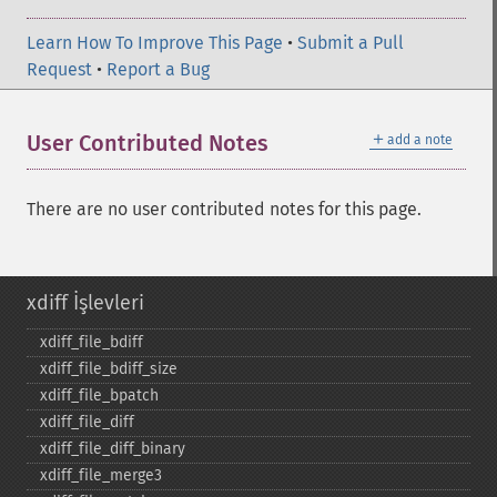
Learn How To Improve This Page
•
Submit a Pull
Request
•
Report a Bug
＋
User Contributed Notes
add a note
There are no user contributed notes for this page.
xdiff İşlevleri
xdiff_​file_​bdiff
xdiff_​file_​bdiff_​size
xdiff_​file_​bpatch
xdiff_​file_​diff
xdiff_​file_​diff_​binary
xdiff_​file_​merge3