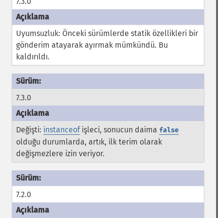
7.3.0
Uyumsuzluk: Önceki sürümlerde statik özellikleri bir
gönderim atayarak ayırmak mümkündü. Bu
kaldırıldı.
7.3.0
Değişti:
instanceof
işleci, sonucun daima
false
olduğu durumlarda, artık, ilk terim olarak
değişmezlere izin veriyor.
7.2.0