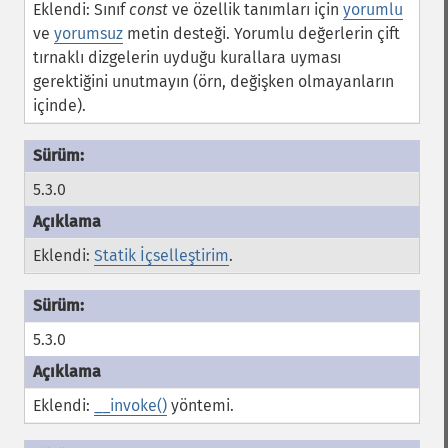
Eklendi: Sınıf
const
ve özellik tanımları için
yorumlu
ve
yorumsuz
metin desteği. Yorumlu değerlerin çift
tırnaklı dizgelerin uyduğu kurallara uyması
gerektiğini unutmayın (örn, değişken olmayanların
içinde).
5.3.0
Eklendi:
Statik İçselleştirim
.
5.3.0
Eklendi:
__invoke()
yöntemi.