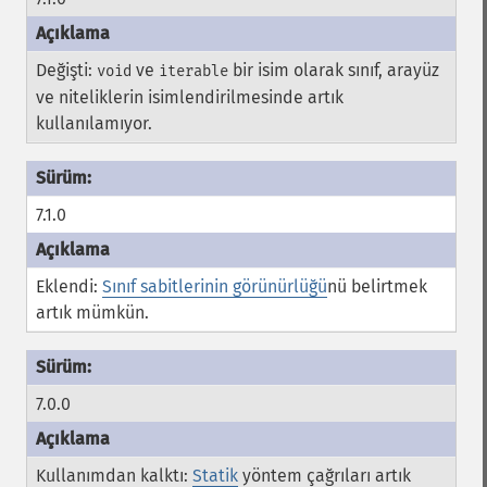
Değişti:
ve
bir isim olarak sınıf, arayüz
void
iterable
ve niteliklerin isimlendirilmesinde artık
kullanılamıyor.
7.1.0
Eklendi:
Sınıf sabitlerinin görünürlüğü
nü belirtmek
artık mümkün.
7.0.0
Kullanımdan kalktı:
Statik
yöntem çağrıları artık