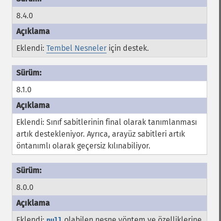
8.4.0
Eklendi:
Tembel Nesneler
için destek.
8.1.0
Eklendi: Sınıf sabitlerinin
final
olarak tanımlanması
artık destekleniyor. Ayrıca, arayüz sabitleri artık
öntanımlı olarak geçersiz kılınabiliyor.
8.0.0
Eklendi:
olabilen nesne yöntem ve özelliklerine
null