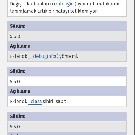
Değişti: Kullanılan iki
niteliğin
(uyumlu) özelliklerini
tanımlamak artık bir hatayı tetiklemiyor.
5.6.0
Eklendi:
__debugInfo()
yöntemi.
5.5.0
Eklendi:
::class
sihirli sabiti.
5.5.0