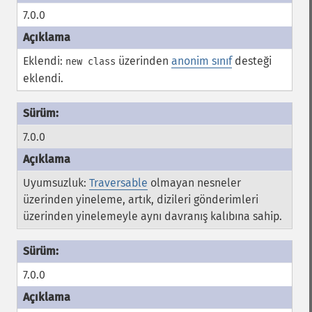
7.0.0
Eklendi:
üzerinden
anonim sınıf
desteği
new class
eklendi.
7.0.0
Uyumsuzluk:
Traversable
olmayan nesneler
üzerinden yineleme, artık, dizileri gönderimleri
üzerinden yinelemeyle aynı davranış kalıbına sahip.
7.0.0