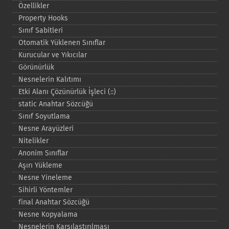
Özellikler
Property Hooks
Sınıf Sabitleri
Otomatik Yüklenen Sınıflar
Kurucular ve Yıkıcılar
Görünürlük
Nesnelerin Kalıtımı
Etki Alanı Çözünürlük İşleci (::)
static Anahtar Sözcüğü
Sınıf Soyutlama
Nesne Arayüzleri
Nitelikler
Anonim Sınıflar
Aşırı Yükleme
Nesne Yineleme
Sihirli Yöntemler
final Anahtar Sözcüğü
Nesne Kopyalama
Nesnelerin Karşılaştırılması