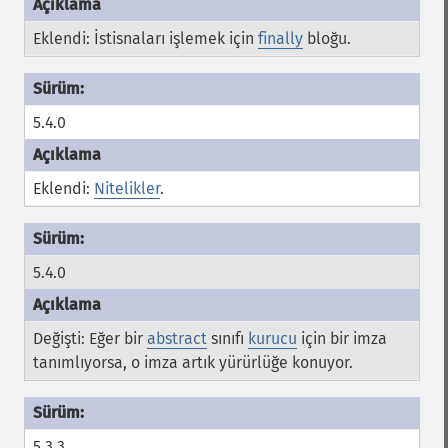
Eklendi: İstisnaları işlemek için
finally
bloğu.
5.4.0
Eklendi:
Nitelikler
.
5.4.0
Değişti: Eğer bir
abstract
sınıfı
kurucu
için bir imza
tanımlıyorsa, o imza artık yürürlüğe konuyor.
5.3.3