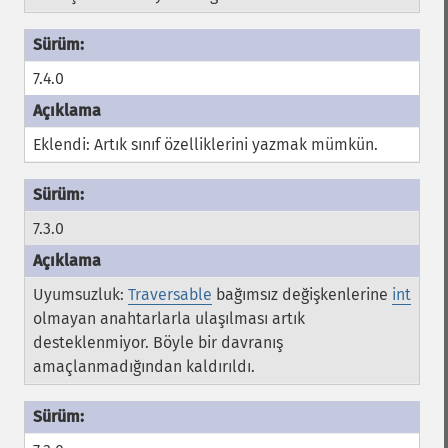
7.4.0
Eklendi: Artık sınıf özelliklerini yazmak mümkün.
7.3.0
Uyumsuzluk:
Traversable
bağımsız değişkenlerine
int
olmayan anahtarlarla ulaşılması artık
desteklenmiyor. Böyle bir davranış
amaçlanmadığından kaldırıldı.