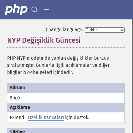
Change language:
NYP Değişiklik Güncesi
¶
PHP NYP modelinde yaplan değişiklikler burada
sıralanmıştır. Bunlarla ilgili açıklamalar ve diğer
bilgiler NYP belgeleri içindedir.
8.4.0
Eklendi:
Özellik Kancaları
için destek.