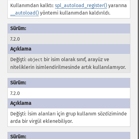
Kullanımdan kalktı:
spl_autoload_register()
yararına
__autoload()
yöntemi kullanımdan kaldırıldı.
7.2.0
Değişti:
bir isim olarak sınıf, arayüz ve
object
niteliklerin isimlendirilmesinde artık kullanılamıyor.
7.2.0
Değişti: İsim alanları için grup kullanım sözdiziminde
arda bir virgül eklenebiliyor.