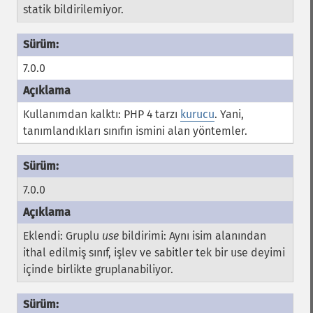
statik bildirilemiyor.
7.0.0
Kullanımdan kalktı: PHP 4 tarzı
kurucu
. Yani,
tanımlandıkları sınıfın ismini alan yöntemler.
7.0.0
Eklendi: Gruplu
use
bildirimi: Aynı isim alanından
ithal edilmiş sınıf, işlev ve sabitler tek bir use deyimi
içinde birlikte gruplanabiliyor.