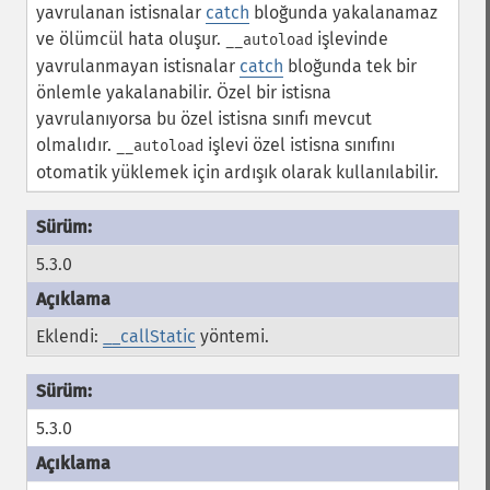
yavrulanan istisnalar
catch
bloğunda yakalanamaz
ve ölümcül hata oluşur.
işlevinde
__autoload
yavrulanmayan istisnalar
catch
bloğunda tek bir
önlemle yakalanabilir. Özel bir istisna
yavrulanıyorsa bu özel istisna sınıfı mevcut
olmalıdır.
işlevi özel istisna sınıfını
__autoload
otomatik yüklemek için ardışık olarak kullanılabilir.
5.3.0
Eklendi:
__callStatic
yöntemi.
5.3.0