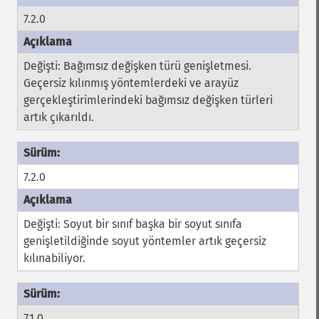
7.2.0
Değişti: Bağımsız değişken türü genişletmesi.
Geçersiz kılınmış yöntemlerdeki ve arayüz
gerçekleştirimlerindeki bağımsız değişken türleri
artık çıkarıldı.
7.2.0
Değişti: Soyut bir sınıf başka bir soyut sınıfa
genişletildiğinde soyut yöntemler artık geçersiz
kılınabiliyor.
7.1.0