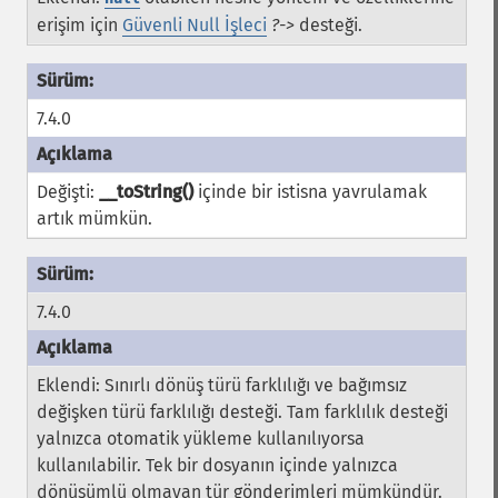
erişim için
Güvenli Null İşleci
?->
desteği.
7.4.0
Değişti:
__toString()
içinde bir istisna yavrulamak
artık mümkün.
7.4.0
Eklendi: Sınırlı dönüş türü farklılığı ve bağımsız
değişken türü farklılığı desteği. Tam farklılık desteği
yalnızca otomatik yükleme kullanılıyorsa
kullanılabilir. Tek bir dosyanın içinde yalnızca
dönüşümlü olmayan tür gönderimleri mümkündür.