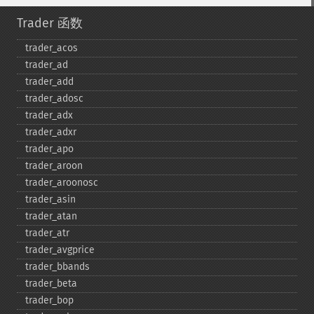
Trader 函数
trader_​acos
trader_​ad
trader_​add
trader_​adosc
trader_​adx
trader_​adxr
trader_​apo
trader_​aroon
trader_​aroonosc
trader_​asin
trader_​atan
trader_​atr
trader_​avgprice
trader_​bbands
trader_​beta
trader_​bop