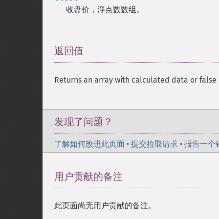
收盘价，浮点数数组。
返回值
¶
Returns an array with calculated data or false 
发现了问题？
了解如何改进此页面
•
提交拉取请求
•
报告一个
用户贡献的备注
此页面尚无用户贡献的备注。